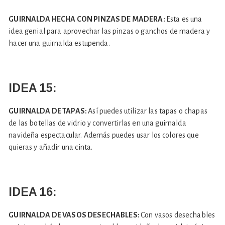
GUIRNALDA HECHA CON PINZAS DE MADERA:
Esta es una
idea genial para aprovechar las pinzas o ganchos de madera y
hacer una guirnalda estupenda.
IDEA 15:
GUIRNALDA DE TAPAS:
Así puedes utilizar las tapas o chapas
de las botellas de vidrio y convertirlas en una guirnalda
navideña espectacular. Además puedes usar los colores que
quieras y añadir una cinta.
IDEA 16:
GUIRNALDA DE VASOS DESECHABLES:
Con vasos desechables