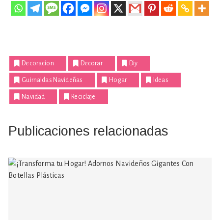
Decoracion
Decorar
Diy
Guirnaldas Navideñas
Hogar
Ideas
Navidad
Reciclaje
Publicaciones relacionadas