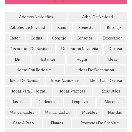
Adornos Navideños
Arbol De Navidad
Arboles De Navidad
Baño
Bienestar
Bricolaje
Carton
Cocina
Consejo
Consejos
Decoracion
Decoracion De Navidad
Decoracion Navideña
Decorar
Diy
Estantes
Hogar
Ideas
Ideas Con Reciclaje
Ideas De Decoracion
Ideas De Navidad
Ideas Navideñas
Ideas Para Decorar
Ideas Para El Hogar
Ideas Practicas
Ideas Utiles
Jardin
Jardineria
Limpieza
Macetas
Manualidades
Manualidad Util
Muebles
Navidad
Paso A Paso
Plantas
Proyectos De Bricolaje