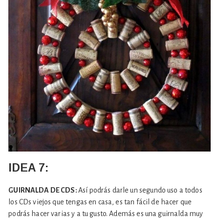
IDEA 7:
GUIRNALDA DE CDS:
Así podrás darle un segundo uso a todos
los CDs viejos que tengas en casa, es tan fácil de hacer que
podrás hacer varias y a tu gusto. Además es una guirnalda muy