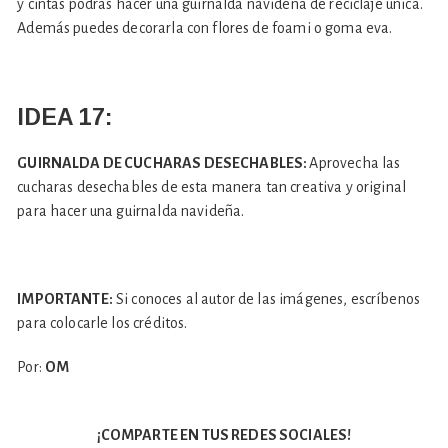
y cintas podrás hacer una guirnalda navideña de reciclaje única.
Además puedes decorarla con flores de foami o goma eva.
IDEA 17:
GUIRNALDA DE CUCHARAS DESECHABLES:
Aprovecha las
cucharas desechables de esta manera tan creativa y original
para hacer una guirnalda navideña.
IMPORTANTE:
Si conoces al autor de las imágenes, escríbenos
para colocarle los créditos.
Por:
OM
¡COMPARTE EN TUS REDES SOCIALES!