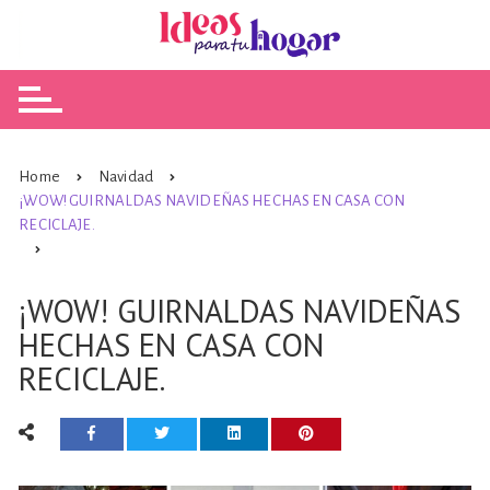
Skip
to
content
Home
Navidad
¡WOW! GUIRNALDAS NAVIDEÑAS HECHAS EN CASA CON
RECICLAJE.
¡WOW! GUIRNALDAS NAVIDEÑAS
HECHAS EN CASA CON
RECICLAJE.