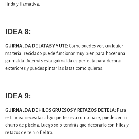
linda y llamativa.
IDEA 8:
GUIRNALDA DE LATAS Y YUTE:
Como puedes ver, cualquier
material reciclado puede funcionar muy bien para hacer una
guirnalda. Además esta guirnalda es perfecta para decorar
exteriores y puedes pintar las latas como quieras.
IDEA 9:
GUIRNALDA DE HILOS GRUESOS Y RETAZOS DE TELA:
Para
esta idea necesitas algo que te sirva como base, puede ser un
churro de piscina. Luego solo tendrás que decorarlo con hilos y
retazos de tela o fieltro.