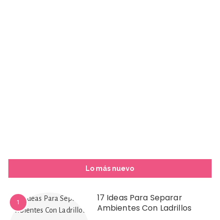
Lo más nuevo
17 Ideas Para Separar
1
Ambientes Con Ladrillos