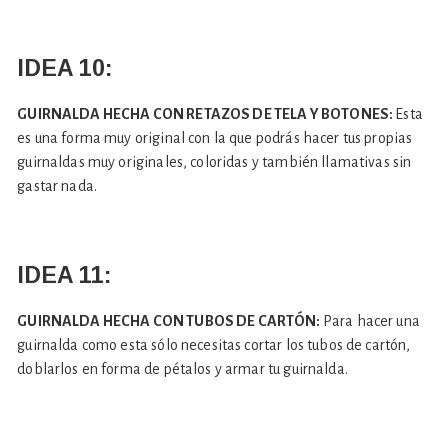
IDEA 10:
GUIRNALDA HECHA CON RETAZOS DE TELA Y BOTONES:
Esta
es una forma muy original con la que podrás hacer tus propias
guirnaldas muy originales, coloridas y también llamativas sin
gastar nada.
IDEA 11:
GUIRNALDA HECHA CON TUBOS DE CARTÓN:
Para hacer una
guirnalda como esta sólo necesitas cortar los tubos de cartón,
doblarlos en forma de pétalos y armar tu guirnalda.