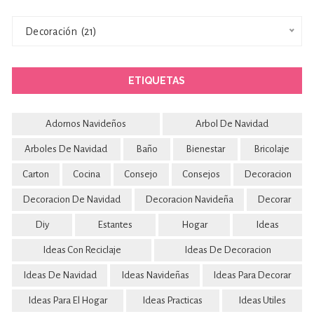
Categorías
Decoración  (21)
ETIQUETAS
Adornos Navideños
Arbol De Navidad
Arboles De Navidad
Baño
Bienestar
Bricolaje
Carton
Cocina
Consejo
Consejos
Decoracion
Decoracion De Navidad
Decoracion Navideña
Decorar
Diy
Estantes
Hogar
Ideas
Ideas Con Reciclaje
Ideas De Decoracion
Ideas De Navidad
Ideas Navideñas
Ideas Para Decorar
Ideas Para El Hogar
Ideas Practicas
Ideas Utiles