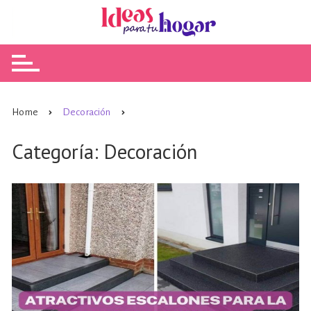
Skip
to
content
Home
Decoración
Categoría:
Decoración