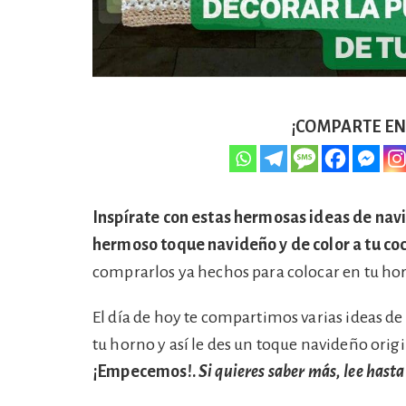
¡COMPARTE EN 
Inspírate con estas hermosas ideas de navi
hermoso toque navideño y de color a tu coc
comprarlos ya hechos para colocar en tu horn
El día de hoy te compartimos varias ideas de 
tu horno y así le des un toque navideño origi
¡Empecemos!.
Si quieres saber más, lee hasta