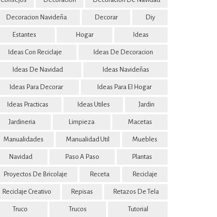
Decoracion Navideña
Decorar
Diy
Estantes
Hogar
Ideas
Ideas Con Reciclaje
Ideas De Decoracion
Ideas De Navidad
Ideas Navideñas
Ideas Para Decorar
Ideas Para El Hogar
Ideas Practicas
Ideas Utiles
Jardin
Jardineria
Limpieza
Macetas
Manualidades
Manualidad Util
Muebles
Navidad
Paso A Paso
Plantas
Proyectos De Bricolaje
Receta
Reciclaje
Reciclaje Creativo
Repisas
Retazos De Tela
Truco
Trucos
Tutorial