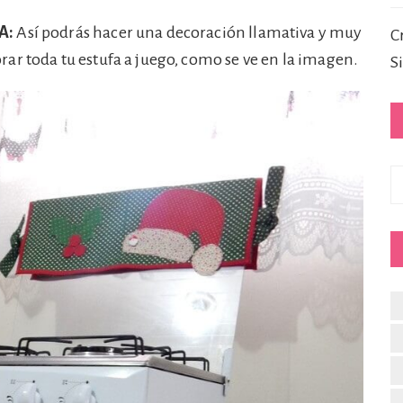
A:
Así podrás hacer una decoración llamativa y muy
C
ar toda tu estufa a juego, como se ve en la imagen.
S
C