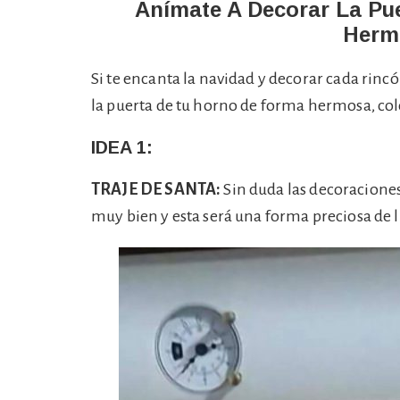
Anímate A Decorar La Pue
Herm
Si te encanta la navidad y decorar cada rincó
la puerta de tu horno de forma hermosa, co
IDEA 1:
TRAJE DE SANTA:
Sin duda las decoraciones
muy bien y esta será una forma preciosa de l