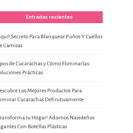
Entradas recientes
Aquí! Secreto Para Blanquear Puños Y Cuellos
e Camisas
ipos de Cucarachas y Cómo Eliminarlas:
oluciones Prácticas
escubre Los Mejores Productos Para
liminar Cucarachas Definitivamente
Transforma tu Hogar! Adornos Navideños
igantes Con Botellas Plásticas