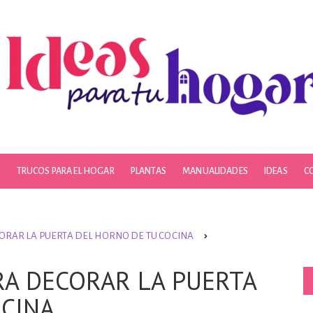
S
TRUCOS PARA EL HOGAR
PLANTAS
MANUALIDADES
IDEAS
C
ORAR LA PUERTA DEL HORNO DE TU COCINA
RA DECORAR LA PUERTA
OCINA