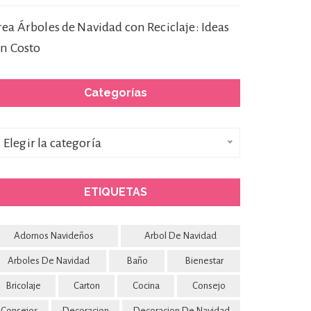
rea Árboles de Navidad con Reciclaje: Ideas
in Costo
Categorías
ategorías
Elegir la categoría
ETIQUETAS
Adornos Navideños
Arbol De Navidad
Arboles De Navidad
Baño
Bienestar
Bricolaje
Carton
Cocina
Consejo
Consejos
Decoracion
Decoracion De Navidad