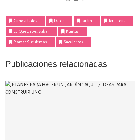
Curiosidades
Datos
Jardin
Jardineria
Lo Que Debes Saber
Plantas
Plantas Suculentas
Suculentas
Publicaciones relacionadas