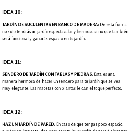
IDEA 10:
JARDÍN DE SUCULENTAS EN BANCO DE MADERA:
De esta forma
no solo tendrás un jardín espectacular y hermoso si no que también
será funcional y ganarás espacio en tu jardín.
IDEA 11:
SENDERO DE JARDÍN CON TABLAS Y PIEDRAS:
Esta es una
manera hermosa de hacer un sendero para tu jardín que se vea
muy elegante. Las macetas con plantas le dan el toque perfecto.
IDEA 12:
HAZ UN JARDÍN DE PARED:
En caso de que tengas poco espacio,