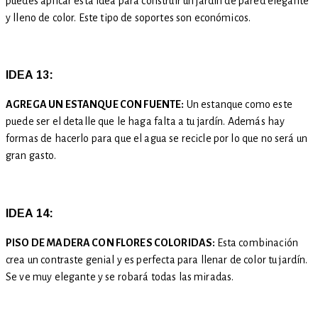
puedes aplicar esta idea para construir un jardín de pared elegante
y lleno de color. Este tipo de soportes son económicos.
IDEA 13:
AGREGA UN ESTANQUE CON FUENTE:
Un estanque como este
puede ser el detalle que le haga falta a tu jardín. Además hay
formas de hacerlo para que el agua se recicle por lo que no será un
gran gasto.
IDEA 14:
PISO DE MADERA CON FLORES COLORIDAS:
Esta combinación
crea un contraste genial y es perfecta para llenar de color tu jardín.
Se ve muy elegante y se robará todas las miradas.