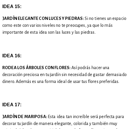
IDEA 15:
JARDÍN ELEGANTE CON LUCES Y PIEDRAS:
Si no tienes un espacio
como este con varios niveles no te preocupes, ya que lo más
importante de esta idea son las luces y las piedras.
IDEA 16:
RODEA LOS ÁRBOLES CON FLORES:
Así podrás hacer una
decoración preciosa en tu jardín sin necesidad de gastar demasiado
dinero. Además es una forma ideal de usar tus flores preferidas.
IDEA 17:
JARDÍN DE MARIPOSA:
Esta idea tan increíble será perfecta para
decorar tu jardín de manera elegante, colorida y también muy