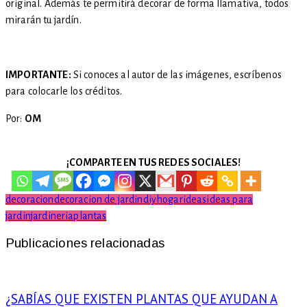
original. Además te permitirá decorar de forma llamativa, todos
mirarán tu jardín.
IMPORTANTE:
Si conoces al autor de las imágenes, escríbenos
para colocarle los créditos.
Por:
OM
¡COMPARTE EN TUS REDES SOCIALES!
decoracion
decoracion de jardin
diy
hogar
ideas
ideas para
jardin
jardineria
plantas
Publicaciones relacionadas
¿SABÍAS QUE EXISTEN PLANTAS QUE AYUDAN A