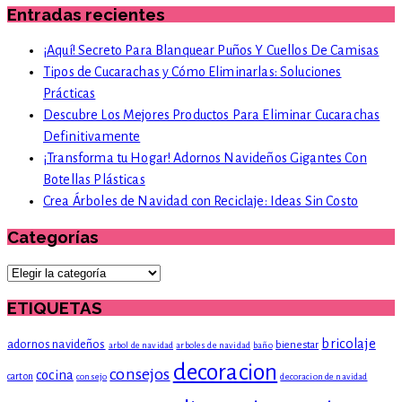
Entradas recientes
¡Aquí! Secreto Para Blanquear Puños Y Cuellos De Camisas
Tipos de Cucarachas y Cómo Eliminarlas: Soluciones
Prácticas
Descubre Los Mejores Productos Para Eliminar Cucarachas
Definitivamente
¡Transforma tu Hogar! Adornos Navideños Gigantes Con
Botellas Plásticas
Crea Árboles de Navidad con Reciclaje: Ideas Sin Costo
Categorías
Categorías
ETIQUETAS
bricolaje
adornos navideños
bienestar
arbol de navidad
arboles de navidad
baño
decoracion
consejos
cocina
carton
consejo
decoracion de navidad