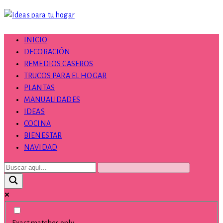
Skip
to
content
INICIO
DECORACIÓN
REMEDIOS CASEROS
TRUCOS PARA EL HOGAR
PLANTAS
MANUALIDADES
IDEAS
COCINA
BIENESTAR
NAVIDAD
Exact matches only