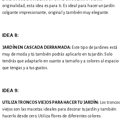
originalidad, esta idea es para ti. Es ideal para hacer un jardín
colgante impresionante, original y también muy elegante.
IDEA 8:
JARDÍN EN CASCADA DERRAMADA:
Este tipo de jardines está
muy de moda y tú también podrás aplicarlo en tu jardín. Solo
tendrás que adaptarlo en cuanto a tamaño y a colores al espacio
que tengas y a tus gustos.
IDEA 9:
UTILIZA TRONCOS VIEJOS PARA HACER TU JARDÍN:
Los troncos
viejos son las macetas ideales para decorar tu jardín y también
hacerlo desde cero. Utiliza flores de diferentes colores.