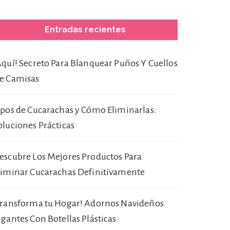
Entradas recientes
Aquí! Secreto Para Blanquear Puños Y Cuellos
e Camisas
ipos de Cucarachas y Cómo Eliminarlas:
oluciones Prácticas
escubre Los Mejores Productos Para
liminar Cucarachas Definitivamente
Transforma tu Hogar! Adornos Navideños
igantes Con Botellas Plásticas