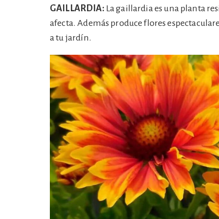
GAILLARDIA:
La gaillardia es una planta res
afecta. Además produce flores espectaculare
a tu jardín.