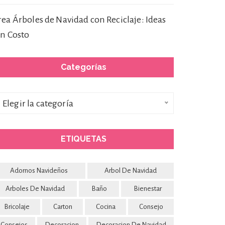
rea Árboles de Navidad con Reciclaje: Ideas
in Costo
Categorías
ategorías
Elegir la categoría
ETIQUETAS
Adornos Navideños
Arbol De Navidad
Arboles De Navidad
Baño
Bienestar
Bricolaje
Carton
Cocina
Consejo
Consejos
Decoracion
Decoracion De Navidad