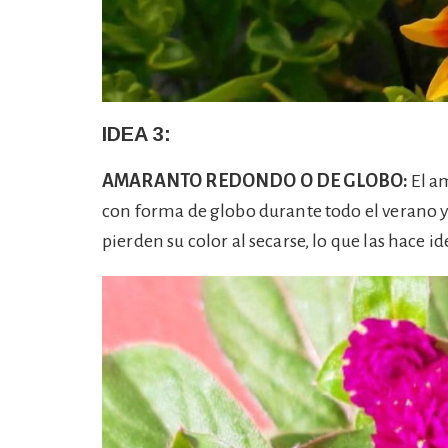
IDEA 3:
AMARANTO REDONDO O DE GLOBO:
El a
con forma de globo durante todo el verano 
pierden su color al secarse, lo que las hace i