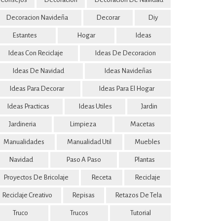
Decoracion Navideña
Decorar
Diy
Estantes
Hogar
Ideas
Ideas Con Reciclaje
Ideas De Decoracion
Ideas De Navidad
Ideas Navideñas
Ideas Para Decorar
Ideas Para El Hogar
Ideas Practicas
Ideas Utiles
Jardin
Jardineria
Limpieza
Macetas
Manualidades
Manualidad Util
Muebles
Navidad
Paso A Paso
Plantas
Proyectos De Bricolaje
Receta
Reciclaje
Reciclaje Creativo
Repisas
Retazos De Tela
Truco
Trucos
Tutorial