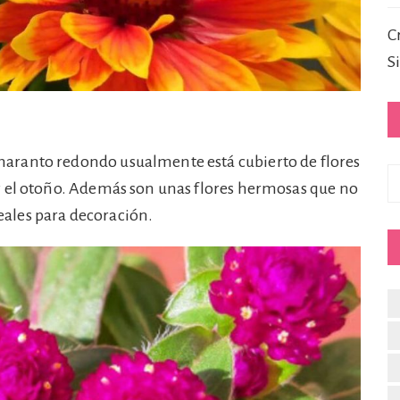
C
S
maranto redondo usualmente está cubierto de flores
C
y el otoño. Además son unas flores hermosas que no
deales para decoración.