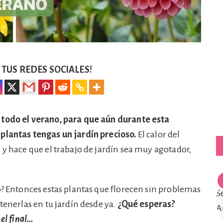
TUS REDES SOCIALES!
 todo el verano, para que aún durante esta
plantas tengas un jardín precioso.
El calor del
 y hace que el trabajo de jardín sea muy agotador,
o? Entonces estas plantas que florecen sin problemas
tenerlas en tu jardín desde ya.
¿Qué esperas?
 el final…