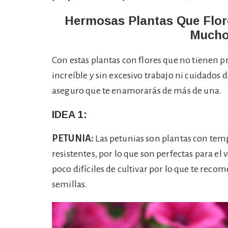
Hermosas Plantas Que Flor
Mucho
Con estas plantas con flores que no tienen 
increíble y sin excesivo trabajo ni cuidados
aseguro que te enamorarás de más de una.
IDEA 1:
PETUNIA:
Las petunias son plantas con tem
resistentes, por lo que son perfectas para e
poco difíciles de cultivar por lo que te re
semillas.