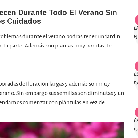
ecen Durante Todo El Verano Sin
s Cuidados
problemas durante el verano podrás tener un jardín
 de tu parte. Además son plantas muy bonitas, te
poradas de floración largas y además son muy
l verano. Sin embargo sus semillas son diminutas y un
comendamos comenzar con plántulas en vez de