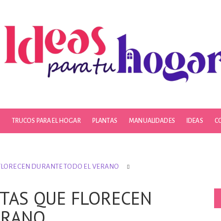
S
TRUCOS PARA EL HOGAR
PLANTAS
MANUALIDADES
IDEAS
C
 FLORECEN DURANTE TODO EL VERANO
NTAS QUE FLORECEN
ERANO