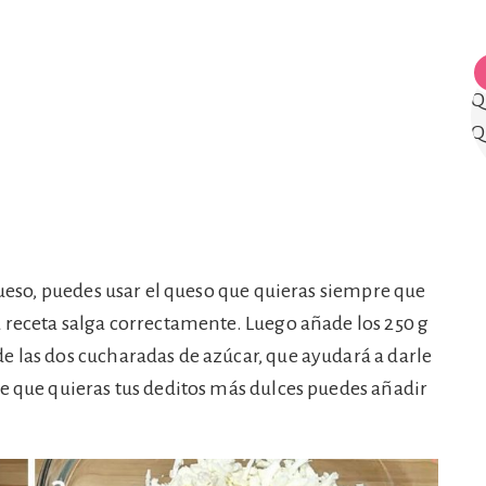
 queso, puedes usar el queso que quieras siempre que
a receta salga correctamente. Luego añade los 250 g
e las dos cucharadas de azúcar, que ayudará a darle
de que quieras tus deditos más dulces puedes añadir