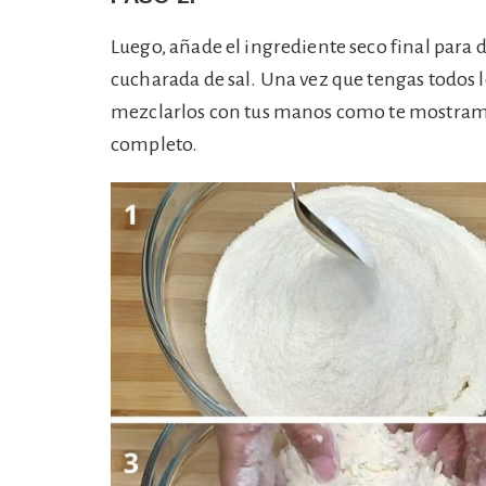
Luego, añade el ingrediente seco final para d
cucharada de sal. Una vez que tengas todos l
mezclarlos con tus manos como te mostramo
completo.