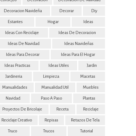
Decoracion Navideña
Decorar
Diy
Estantes
Hogar
Ideas
Ideas Con Reciclaje
Ideas De Decoracion
Ideas De Navidad
Ideas Navideñas
Ideas Para Decorar
Ideas Para El Hogar
Ideas Practicas
Ideas Utiles
Jardin
Jardineria
Limpieza
Macetas
Manualidades
Manualidad Util
Muebles
Navidad
Paso A Paso
Plantas
Proyectos De Bricolaje
Receta
Reciclaje
Reciclaje Creativo
Repisas
Retazos De Tela
Truco
Trucos
Tutorial