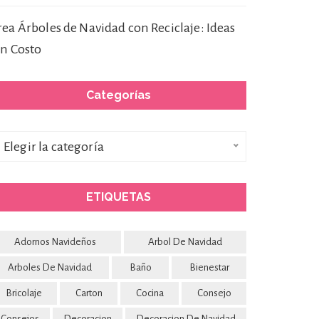
rea Árboles de Navidad con Reciclaje: Ideas
in Costo
Categorías
ategorías
Elegir la categoría
ETIQUETAS
Adornos Navideños
Arbol De Navidad
Arboles De Navidad
Baño
Bienestar
Bricolaje
Carton
Cocina
Consejo
Consejos
Decoracion
Decoracion De Navidad