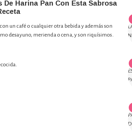
 De Harina Pan Con Esta Sabrosa
Receta
con un café o cualquier otra bebida y además son
omo desayuno, merienda o cena, y son riquísimos.
ecocida.