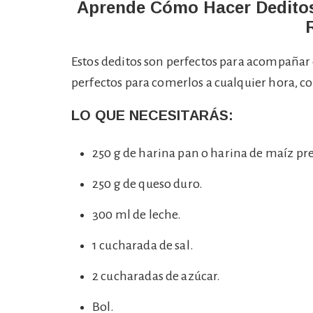
Aprende Cómo Hacer Deditos
Estos deditos son perfectos para acompañar 
perfectos para comerlos a cualquier hora, c
LO QUE NECESITARÁS:
250 g de harina pan o harina de maíz pr
250 g de queso duro.
300 ml de leche.
1 cucharada de sal.
2 cucharadas de azúcar.
Bol.