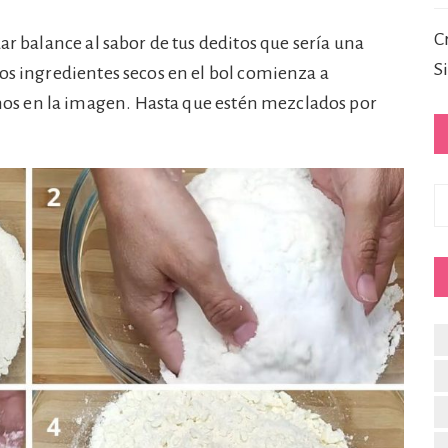
C
ar balance al sabor de tus deditos que sería una
S
os ingredientes secos en el bol comienza a
s en la imagen. Hasta que estén mezclados por
C