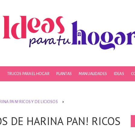
S
TRUCOS PARA EL HOGAR
PLANTAS
MANUALIDADES
IDEAS
C
INA PAN! RICOS Y DELICIOSOS
S DE HARINA PAN! RICOS