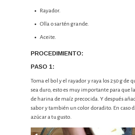
Rayador.
Olla o sartén grande.
Aceite.
PROCEDIMIENTO:
PASO 1:
Toma el bol y el rayador y raya los 250 g de
sea duro, esto es muy importante para que l
de harina de maíz precocida. Y después añad
sabor y también un color doradito. En caso 
azúcar a tu gusto.