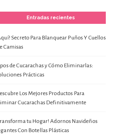
Entradas recientes
Aquí! Secreto Para Blanquear Puños Y Cuellos
e Camisas
ipos de Cucarachas y Cómo Eliminarlas:
oluciones Prácticas
escubre Los Mejores Productos Para
liminar Cucarachas Definitivamente
Transforma tu Hogar! Adornos Navideños
igantes Con Botellas Plásticas