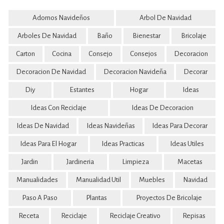
Adornos Navideños
Arbol De Navidad
Arboles De Navidad
Baño
Bienestar
Bricolaje
Carton
Cocina
Consejo
Consejos
Decoracion
Decoracion De Navidad
Decoracion Navideña
Decorar
Diy
Estantes
Hogar
Ideas
Ideas Con Reciclaje
Ideas De Decoracion
Ideas De Navidad
Ideas Navideñas
Ideas Para Decorar
Ideas Para El Hogar
Ideas Practicas
Ideas Utiles
Jardin
Jardineria
Limpieza
Macetas
Manualidades
Manualidad Util
Muebles
Navidad
Paso A Paso
Plantas
Proyectos De Bricolaje
Receta
Reciclaje
Reciclaje Creativo
Repisas