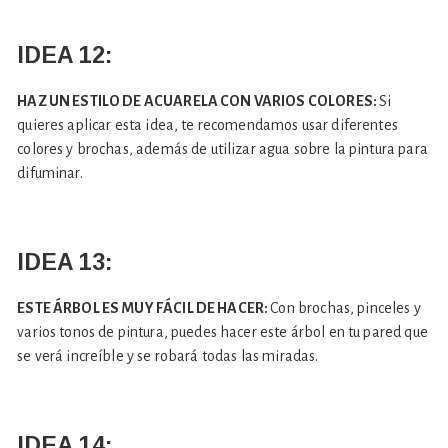
IDEA 12:
HAZ UN ESTILO DE ACUARELA CON VARIOS COLORES:
Si
quieres aplicar esta idea, te recomendamos usar diferentes
colores y brochas, además de utilizar agua sobre la pintura para
difuminar.
IDEA 13:
ESTE ÁRBOL ES MUY FÁCIL DE HACER:
Con brochas, pinceles y
varios tonos de pintura, puedes hacer este árbol en tu pared que
se verá increíble y se robará todas las miradas.
IDEA 14: