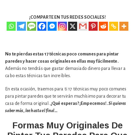
¡COMPARTE EN TUS REDES SOCIALES!
No te pierdas estas 17 técnicas poco comunes para pintar
paredes y hacer cosas originales en ellas muy fácilmente.
Además no tendrás que gastar demasiado dinero para llevar a
cabo estas técnicas tan increíbles.
En esta ocasión, traemos para ti 17 técnicas muy poco comunes
para pintar paredes que te servirán muchísimo para decorar tu
casa de forma original.
¿Qué esperas? ¡Empecemos!.
Si quieres
saber más, lee hasta el final…
Formas Muy Originales De