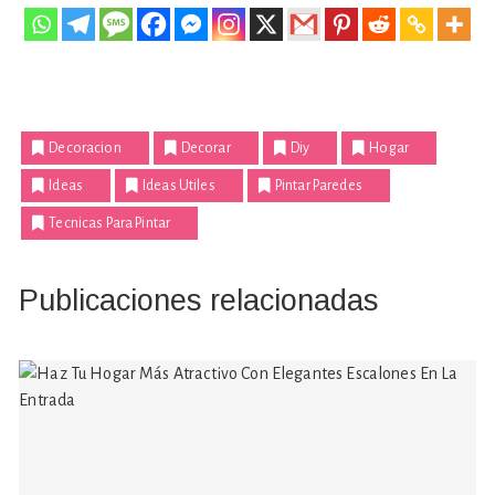
Decoracion
Decorar
Diy
Hogar
Ideas
Ideas Utiles
Pintar Paredes
Tecnicas Para Pintar
Publicaciones relacionadas