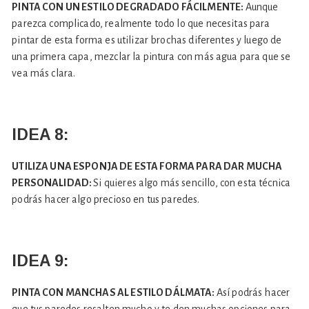
PINTA CON UN ESTILO DEGRADADO FÁCILMENTE:
Aunque
parezca complicado, realmente todo lo que necesitas para
pintar de esta forma es utilizar brochas diferentes y luego de
una primera capa, mezclar la pintura con más agua para que se
vea más clara.
IDEA 8:
UTILIZA UNA ESPONJA DE ESTA FORMA PARA DAR MUCHA
PERSONALIDAD:
Si quieres algo más sencillo, con esta técnica
podrás hacer algo precioso en tus paredes.
IDEA 9:
PINTA CON MANCHAS AL ESTILO DÁLMATA:
Así podrás hacer
que tus paredes resalten mucho y te den muchas opciones para