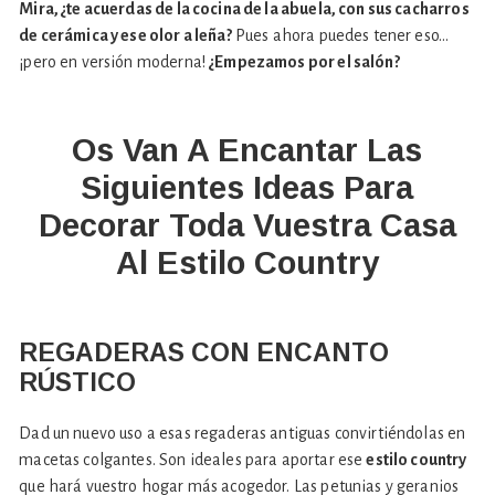
Mira, ¿te acuerdas de la cocina de la abuela, con sus cacharros
de cerámica y ese olor a leña?
Pues ahora puedes tener eso…
¡pero en versión moderna!
¿Empezamos por el salón?
Os Van A Encantar Las
Siguientes Ideas Para
Decorar Toda Vuestra Casa
Al Estilo Country
REGADERAS CON ENCANTO
RÚSTICO
Dad un nuevo uso a esas regaderas antiguas convirtiéndolas en
macetas colgantes. Son ideales para aportar ese
estilo country
que hará vuestro hogar más acogedor. Las petunias y geranios