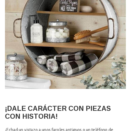
¡DALE CARÁCTER CON PIEZAS
CON HISTORIA!
¡Echad un vistazo a unos faroles antiguos o un teléfono de