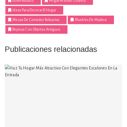
Estilo Rustico
Hogar Al Estilo Country
Ideas Para Decorar El Hogar
Mesas De Comedor Robustas
Muebles De Madera
Repisas Con Objetos Antiguos
Publicaciones relacionadas