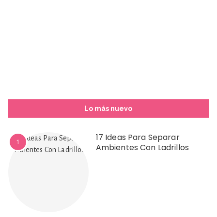
Lo más nuevo
17 Ideas Para Separar
1
Ambientes Con Ladrillos