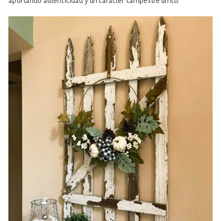
aportando autenticidad y un carácter campestre único.