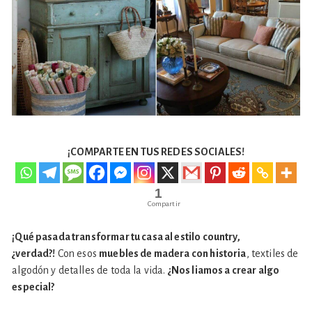
¡COMPARTE EN TUS REDES SOCIALES!
1
Compartir
¡Qué pasada transformar tu casa al estilo country,
¿verdad?!
Con esos
muebles de madera con historia
, textiles de
algodón y detalles de toda la vida.
¿Nos liamos a crear algo
especial?