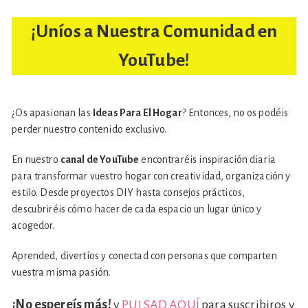
¡Uníos a Nuestra Comunidad en
YouTube!
¿Os apasionan las
Ideas Para El Hogar
? Entonces, no os podéis
perder nuestro contenido exclusivo.
En nuestro
canal de YouTube
encontraréis inspiración diaria
para transformar vuestro hogar con creatividad, organización y
estilo. Desde proyectos DIY hasta consejos prácticos,
descubriréis cómo hacer de cada espacio un lugar único y
acogedor.
Aprended, divertíos y conectad con personas que comparten
vuestra misma pasión.
¡No espereís más!
y
PULSAD AQUÍ
para suscribiros y