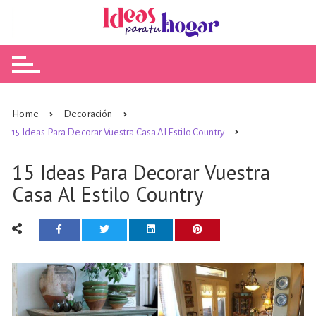
Skip
to
content
Home
Decoración
15 Ideas Para Decorar Vuestra Casa Al Estilo Country
15 Ideas Para Decorar Vuestra
Casa Al Estilo Country