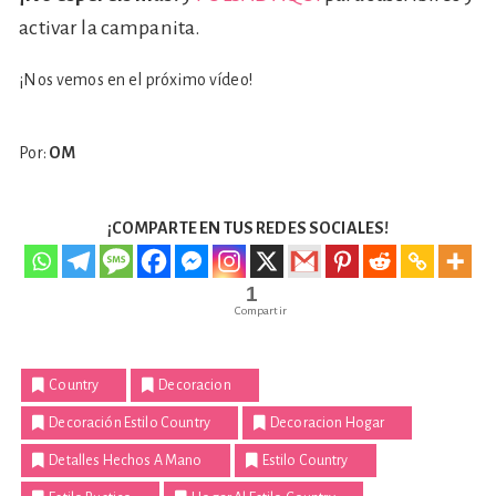
activar la campanita.
¡Nos vemos en el próximo vídeo!
Por:
OM
¡COMPARTE EN TUS REDES SOCIALES!
1
Compartir
Country
Decoracion
Decoración Estilo Country
Decoracion Hogar
Detalles Hechos A Mano
Estilo Country