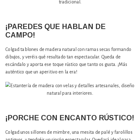
¡PAREDES QUE HABLAN DE
CAMPO!
Colgad tablones de madera natural con ramas secas formando
dibujos, y veréis qué resultado tan espectacular. Queda de
escándalo y aporta ese toque rústico que tanto os gusta. ¡Más
auténtico que un aperitivo en la era!
¡PORCHE CON ENCANTO RÚSTICO!
Colgad unos sillones de mimbre, una mesita de palé y farolillos
antiguos, y tendréis un rincón espectacular. Quedará ideal para