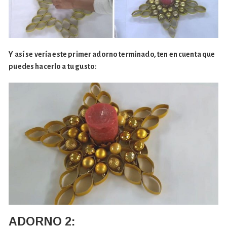
Y así se vería este primer adorno terminado, ten en cuenta que
puedes hacerlo a tu gusto:
ADORNO 2: