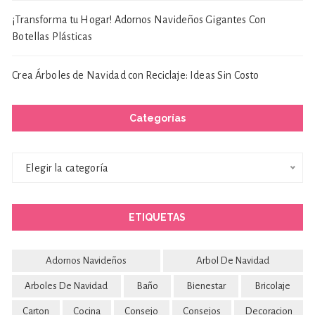
¡Transforma tu Hogar! Adornos Navideños Gigantes Con
Botellas Plásticas
Crea Árboles de Navidad con Reciclaje: Ideas Sin Costo
Categorías
Categorías
Elegir la categoría
ETIQUETAS
Adornos Navideños
Arbol De Navidad
Arboles De Navidad
Baño
Bienestar
Bricolaje
Carton
Cocina
Consejo
Consejos
Decoracion