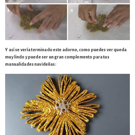
Y así se vería terminado este adorno, como puedes ver queda
muy lindo y puede ser un gran complemento para tus
manualidades navideñas: