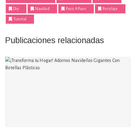
Diy
Navidad
Paso A Paso
Reciclaje
Tutorial
Publicaciones relacionadas