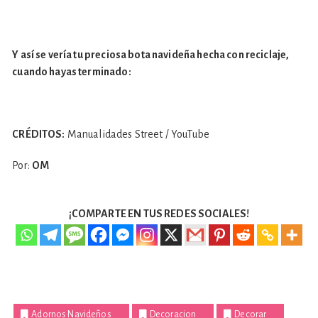
Y así se vería tu preciosa bota navideña hecha con reciclaje,
cuando hayas terminado:
CRÉDITOS:
Manualidades Street / YouTube
Por:
OM
¡COMPARTE EN TUS REDES SOCIALES!
Adornos Navideños
Decoracion
Decorar