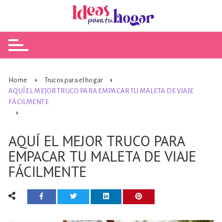
Skip
to
content
Home
Trucos para el hogar
AQUÍ EL MEJOR TRUCO PARA EMPACAR TU MALETA DE VIAJE
FÁCILMENTE
AQUÍ EL MEJOR TRUCO PARA
EMPACAR TU MALETA DE VIAJE
FÁCILMENTE