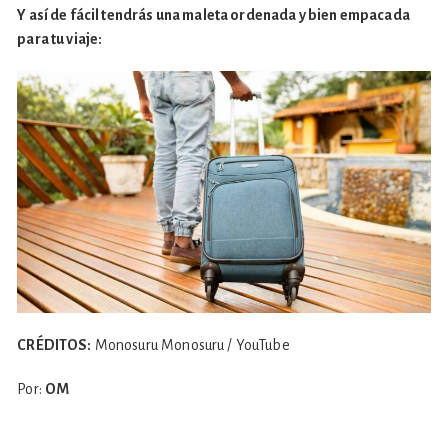
Y así de fácil tendrás una maleta ordenada y bien empacada
para tu viaje:
CRÉDITOS:
Monosuru Monosuru / YouTube
Por:
OM