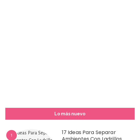
Lo más nuevo
17 Ideas Para Separar
1
Ambientes Con Ladrillos