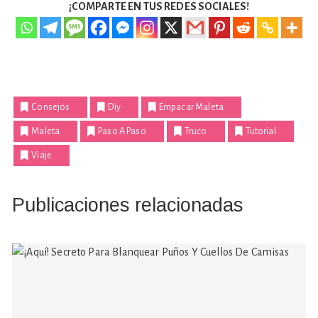
¡COMPARTE EN TUS REDES SOCIALES!
Consejos
Diy
Empacar Maleta
Maleta
Paso A Paso
Truco
Tutorial
Viaje
Publicaciones relacionadas