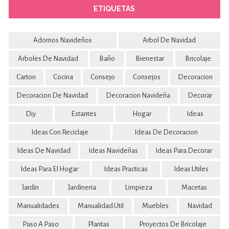
ETIQUETAS
Adornos Navideños
Arbol De Navidad
Arboles De Navidad
Baño
Bienestar
Bricolaje
Carton
Cocina
Consejo
Consejos
Decoracion
Decoracion De Navidad
Decoracion Navideña
Decorar
Diy
Estantes
Hogar
Ideas
Ideas Con Reciclaje
Ideas De Decoracion
Ideas De Navidad
Ideas Navideñas
Ideas Para Decorar
Ideas Para El Hogar
Ideas Practicas
Ideas Utiles
Jardin
Jardineria
Limpieza
Macetas
Manualidades
Manualidad Util
Muebles
Navidad
Paso A Paso
Plantas
Proyectos De Bricolaje