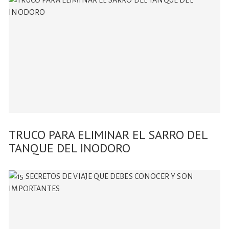
TRUCO PARA ELIMINAR EL SARRO DEL
TANQUE DEL INODORO