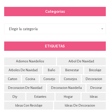
Categorías
Categorías
Elegir la categoría
ETIQUETAS
Adornos Navideños
Arbol De Navidad
Arboles De Navidad
Baño
Bienestar
Bricolaje
Carton
Cocina
Consejo
Consejos
Decoracion
Decoracion De Navidad
Decoracion Navideña
Decorar
Diy
Estantes
Hogar
Ideas
Ideas Con Reciclaje
Ideas De Decoracion