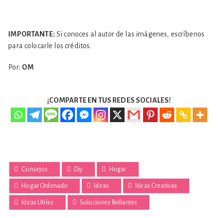
IMPORTANTE:
Si conoces al autor de las imágenes, escríbenos
para colocarle los créditos.
Por:
OM
¡COMPARTE EN TUS REDES SOCIALES!
Consejos
Diy
Hogar
Hogar Ordenado
Ideas
Ideas Creativas
Ideas Utiles
Soluciones Brillantes