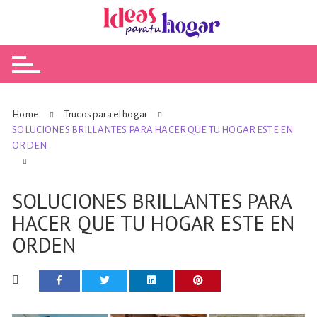
Skip
to
content
Home
Trucos para el hogar
SOLUCIONES BRILLANTES PARA HACER QUE TU HOGAR ESTE EN
ORDEN
SOLUCIONES BRILLANTES PARA
HACER QUE TU HOGAR ESTE EN
ORDEN