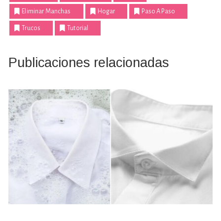
Eliminar Manchas
Hogar
Paso A Paso
Trucos
Tutorial
Publicaciones relacionadas