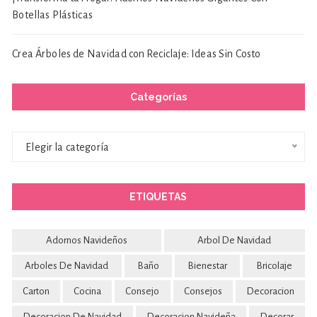
Botellas Plásticas
Crea Árboles de Navidad con Reciclaje: Ideas Sin Costo
Categorías
Categorías
Elegir la categoría
ETIQUETAS
Adornos Navideños
Arbol De Navidad
Arboles De Navidad
Baño
Bienestar
Bricolaje
Carton
Cocina
Consejo
Consejos
Decoracion
Decoracion De Navidad
Decoracion Navideña
Decorar