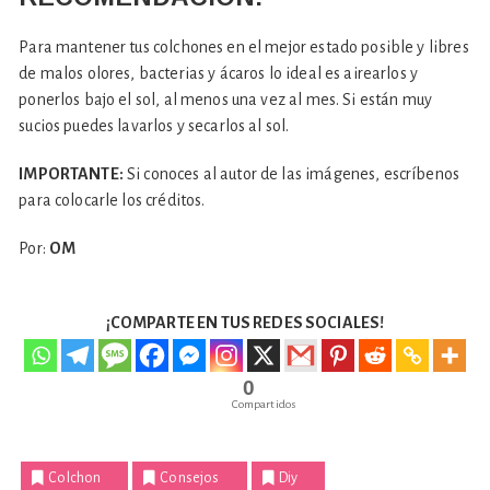
Para mantener tus colchones en el mejor estado posible y libres
de malos olores, bacterias y ácaros lo ideal es airearlos y
ponerlos bajo el sol, al menos una vez al mes. Si están muy
sucios puedes lavarlos y secarlos al sol.
IMPORTANTE:
Si conoces al autor de las imágenes, escríbenos
para colocarle los créditos.
Por:
OM
¡COMPARTE EN TUS REDES SOCIALES!
0
Compartidos
Colchon
Consejos
Diy