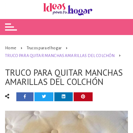
Skip
to
content
Home
Trucos para el hogar
TRUCO PARA QUITAR MANCHAS AMARILLAS DEL COLCHÓN
TRUCO PARA QUITAR MANCHAS
AMARILLAS DEL COLCHÓN