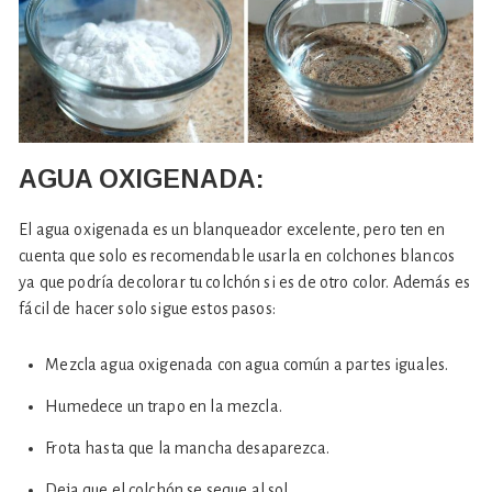
AGUA OXIGENADA:
El agua oxigenada es un blanqueador excelente, pero ten en
cuenta que solo es recomendable usarla en colchones blancos
ya que podría decolorar tu colchón si es de otro color. Además es
fácil de hacer solo sigue estos pasos:
Mezcla agua oxigenada con agua común a partes iguales.
Humedece un trapo en la mezcla.
Frota hasta que la mancha desaparezca.
Deja que el colchón se seque al sol.