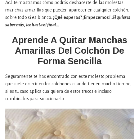
Acá te mostramos cómo podrás deshacerte de las molestas
manchas amarillas que pueden aparecer en cualquier colchón,
sobre todo si es blanco.
¿Qué esperas? ¡Empecemos!.
Si quieres
saber más, lee hasta el final…
Aprende A Quitar Manchas
Amarillas Del Colchón De
Forma Sencilla
Seguramente te has encontrado con este molesto problema
que suele ocurrir en los colchones cuando tienen mucho tiempo,
si es tu caso aplica cualquiera de estos trucos e incluso
combínalos para solucionarlo.