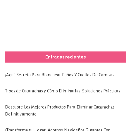
Entradas recientes
¡Aquí! Secreto Para Blanquear Puños Y Cuellos De Camisas
Tipos de Cucarachas y Cómo Eliminarlas: Soluciones Prácticas
Descubre Los Mejores Productos Para Eliminar Cucarachas
Definitivamente
¡Transforma tu Hogar! Adornos Navideños Gigantes Con