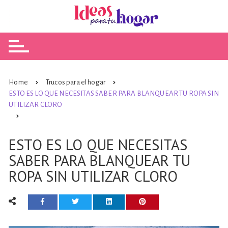
Skip
to
content
Home
Trucos para el hogar
ESTO ES LO QUE NECESITAS SABER PARA BLANQUEAR TU ROPA SIN
UTILIZAR CLORO
ESTO ES LO QUE NECESITAS
SABER PARA BLANQUEAR TU
ROPA SIN UTILIZAR CLORO