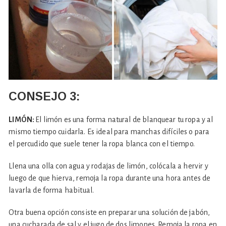
CONSEJO
3:
LIMÓN:
El limón es una forma natural de blanquear tu ropa y al
mismo tiempo cuidarla. Es ideal para manchas difíciles o para
el percudido que suele tener la ropa blanca con el tiempo.
Llena una olla con agua y rodajas de limón, colócala a hervir y
luego de que hierva, remoja la ropa durante una hora antes de
lavarla de forma habitual.
Otra buena opción consiste en preparar una solución de jabón,
una cucharada de sal y el jugo de dos limones. Remoja la ropa en