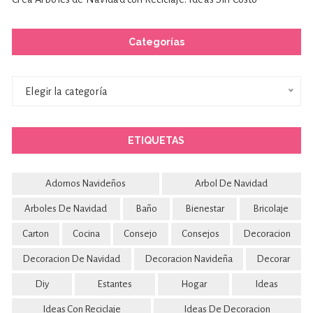
Categorías
Categorías
Elegir la categoría
ETIQUETAS
Adornos Navideños
Arbol De Navidad
Arboles De Navidad
Baño
Bienestar
Bricolaje
Carton
Cocina
Consejo
Consejos
Decoracion
Decoracion De Navidad
Decoracion Navideña
Decorar
Diy
Estantes
Hogar
Ideas
Ideas Con Reciclaje
Ideas De Decoracion