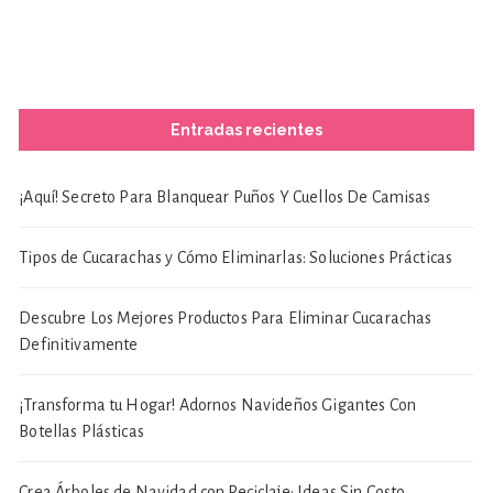
Entradas recientes
¡Aquí! Secreto Para Blanquear Puños Y Cuellos De Camisas
Tipos de Cucarachas y Cómo Eliminarlas: Soluciones Prácticas
Descubre Los Mejores Productos Para Eliminar Cucarachas
Definitivamente
¡Transforma tu Hogar! Adornos Navideños Gigantes Con
Botellas Plásticas
Crea Árboles de Navidad con Reciclaje: Ideas Sin Costo