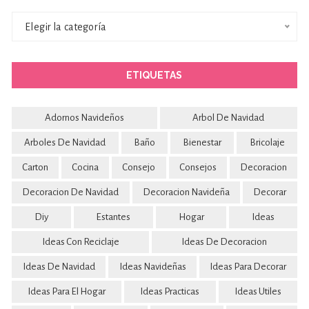
Categorías
Elegir la categoría
ETIQUETAS
Adornos Navideños
Arbol De Navidad
Arboles De Navidad
Baño
Bienestar
Bricolaje
Carton
Cocina
Consejo
Consejos
Decoracion
Decoracion De Navidad
Decoracion Navideña
Decorar
Diy
Estantes
Hogar
Ideas
Ideas Con Reciclaje
Ideas De Decoracion
Ideas De Navidad
Ideas Navideñas
Ideas Para Decorar
Ideas Para El Hogar
Ideas Practicas
Ideas Utiles