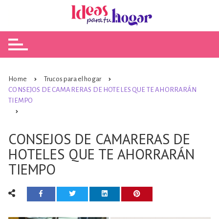
Skip
to
content
Home
Trucos para el hogar
CONSEJOS DE CAMARERAS DE HOTELES QUE TE AHORRARÁN
TIEMPO
CONSEJOS DE CAMARERAS DE
HOTELES QUE TE AHORRARÁN
TIEMPO