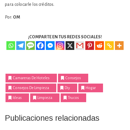
para colocarle los créditos.
Por:
OM
¡COMPARTE EN TUS REDES SOCIALES!
Camareras De Hoteles
Consejos
Consejos De Limpieza
Diy
Hogar
Ideas
Limpieza
Trucos
Publicaciones relacionadas