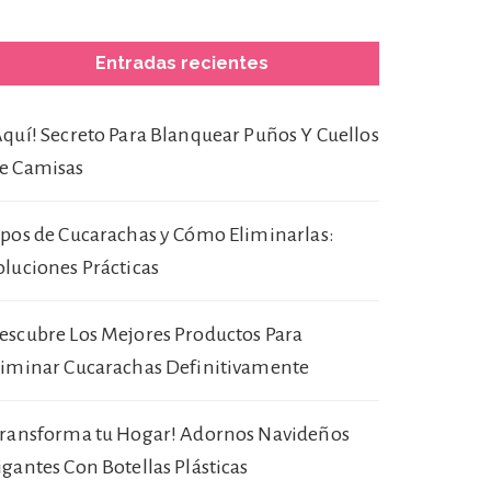
Entradas recientes
Aquí! Secreto Para Blanquear Puños Y Cuellos
e Camisas
ipos de Cucarachas y Cómo Eliminarlas:
oluciones Prácticas
escubre Los Mejores Productos Para
liminar Cucarachas Definitivamente
Transforma tu Hogar! Adornos Navideños
igantes Con Botellas Plásticas