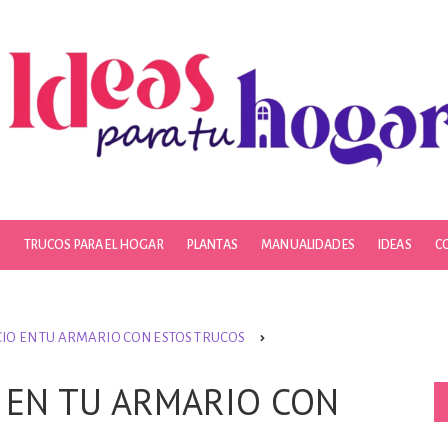
S
TRUCOS PARA EL HOGAR
PLANTAS
MANUALIDADES
IDEAS
C
IO EN TU ARMARIO CON ESTOS TRUCOS
 EN TU ARMARIO CON