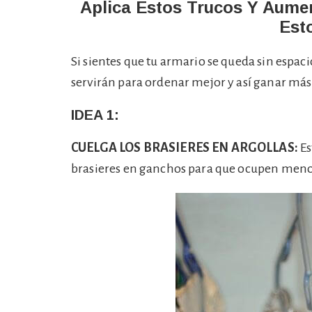
Aplica Estos Trucos Y Aume
Est
Si sientes que tu armario se queda sin espaci
servirán para ordenar mejor y así ganar más
IDEA 1:
CUELGA LOS BRASIERES EN ARGOLLAS:
Es
brasieres en ganchos para que ocupen meno