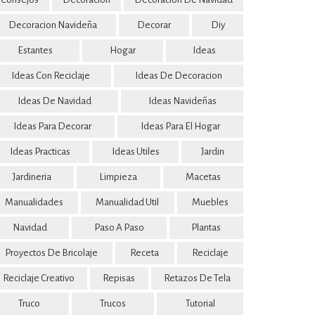
Decoracion Navideña
Decorar
Diy
Estantes
Hogar
Ideas
Ideas Con Reciclaje
Ideas De Decoracion
Ideas De Navidad
Ideas Navideñas
Ideas Para Decorar
Ideas Para El Hogar
Ideas Practicas
Ideas Utiles
Jardin
Jardineria
Limpieza
Macetas
Manualidades
Manualidad Util
Muebles
Navidad
Paso A Paso
Plantas
Proyectos De Bricolaje
Receta
Reciclaje
Reciclaje Creativo
Repisas
Retazos De Tela
Truco
Trucos
Tutorial