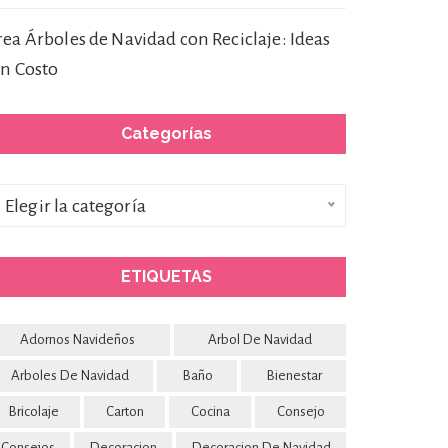
rea Árboles de Navidad con Reciclaje: Ideas
in Costo
Categorías
ategorías
Elegir la categoría
ETIQUETAS
Adornos Navideños
Arbol De Navidad
Arboles De Navidad
Baño
Bienestar
Bricolaje
Carton
Cocina
Consejo
Consejos
Decoracion
Decoracion De Navidad