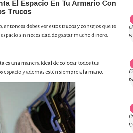
nta El Espacio En Tu Armario Con
os Trucos
o, entonces debes ver estos trucos y consejos que te
 espacio sin necesidad de gastar mucho dinero.
ta es una manera ideal de colocar todos tus
s espacio y además estén siempre a la mano.