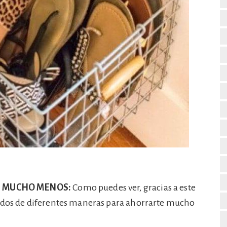
N MUCHO MENOS:
Como puedes ver, gracias a este
gados de diferentes maneras para ahorrarte mucho