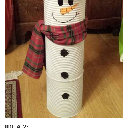
IDEA 2: