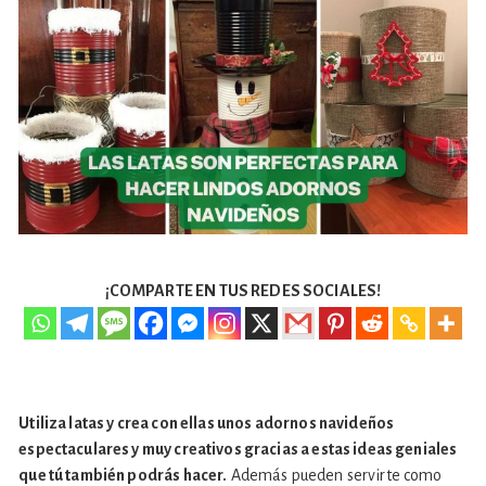
¡COMPARTE EN TUS REDES SOCIALES!
Utiliza latas y crea con ellas unos adornos navideños
espectaculares y muy creativos gracias a estas ideas geniales
que tú también podrás hacer.
Además pueden servirte como