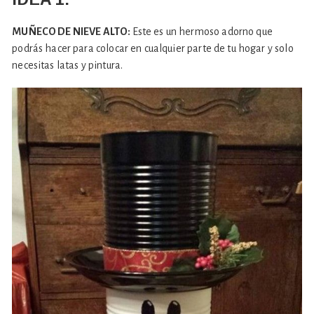
MUÑECO DE NIEVE ALTO:
Este es un hermoso adorno que
podrás hacer para colocar en cualquier parte de tu hogar y solo
necesitas latas y pintura.