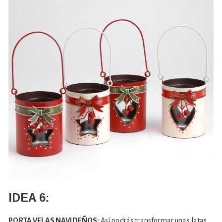
IDEA 6:
PORTA VELAS NAVIDEÑOS:
Así podrás transformar unas latas