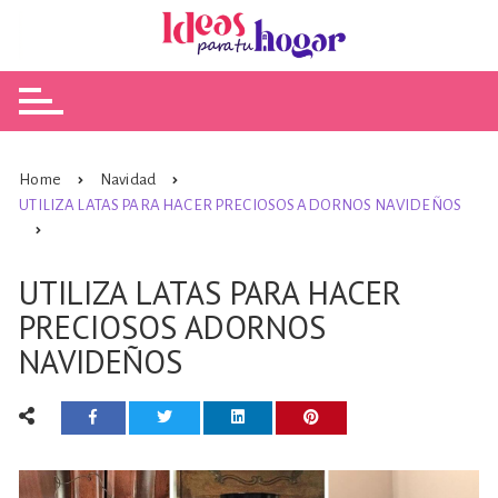
Skip
to
content
Home
Navidad
UTILIZA LATAS PARA HACER PRECIOSOS ADORNOS NAVIDEÑOS
UTILIZA LATAS PARA HACER
PRECIOSOS ADORNOS
NAVIDEÑOS