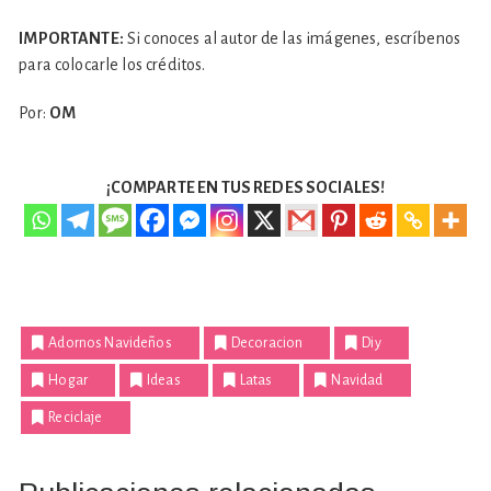
IMPORTANTE:
Si conoces al autor de las imágenes, escríbenos
para colocarle los créditos.
Por:
OM
¡COMPARTE EN TUS REDES SOCIALES!
Adornos Navideños
Decoracion
Diy
Hogar
Ideas
Latas
Navidad
Reciclaje