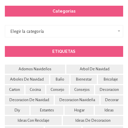
Categorías
Categorías
Elegir la categoría
ETIQUETAS
Adornos Navideños
Arbol De Navidad
Arboles De Navidad
Baño
Bienestar
Bricolaje
Carton
Cocina
Consejo
Consejos
Decoracion
Decoracion De Navidad
Decoracion Navideña
Decorar
Diy
Estantes
Hogar
Ideas
Ideas Con Reciclaje
Ideas De Decoracion