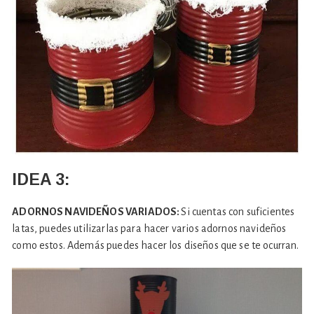
IDEA 3:
ADORNOS NAVIDEÑOS VARIADOS:
Si cuentas con suficientes
latas, puedes utilizarlas para hacer varios adornos navideños
como estos. Además puedes hacer los diseños que se te ocurran.