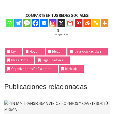
¡COMPARTE EN TUS REDES SOCIALES!
0
Compartidos
Diy
Hogar
Ideas
Ideas Con Reciclaje
Ideas Utiles
Organizadores
Organizadores De Escritorio
Reciclaje
Publicaciones relacionadas