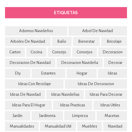
ETIQUETAS
Adornos Navideños
Arbol De Navidad
Arboles De Navidad
Baño
Bienestar
Bricolaje
Carton
Cocina
Consejo
Consejos
Decoracion
Decoracion De Navidad
Decoracion Navideña
Decorar
Diy
Estantes
Hogar
Ideas
Ideas Con Reciclaje
Ideas De Decoracion
Ideas De Navidad
Ideas Navideñas
Ideas Para Decorar
Ideas Para El Hogar
Ideas Practicas
Ideas Utiles
Jardin
Jardineria
Limpieza
Macetas
Manualidades
Manualidad Util
Muebles
Navidad