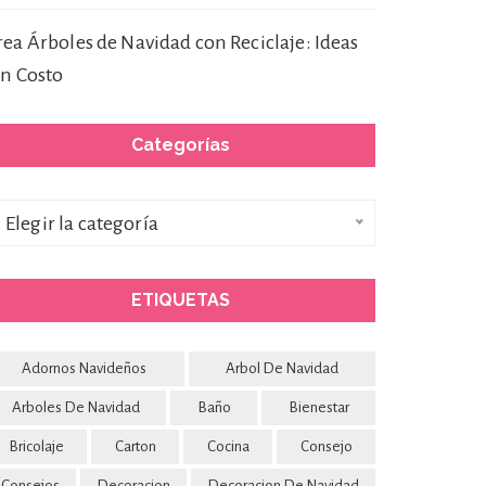
rea Árboles de Navidad con Reciclaje: Ideas
in Costo
Categorías
ategorías
Elegir la categoría
ETIQUETAS
Adornos Navideños
Arbol De Navidad
Arboles De Navidad
Baño
Bienestar
Bricolaje
Carton
Cocina
Consejo
Consejos
Decoracion
Decoracion De Navidad