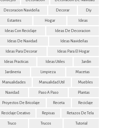
Decoracion Navideña
Decorar
Diy
Estantes
Hogar
Ideas
Ideas Con Reciclaje
Ideas De Decoracion
Ideas De Navidad
Ideas Navideñas
Ideas Para Decorar
Ideas Para El Hogar
Ideas Practicas
Ideas Utiles
Jardin
Jardineria
Limpieza
Macetas
Manualidades
Manualidad Util
Muebles
Navidad
Paso A Paso
Plantas
Proyectos De Bricolaje
Receta
Reciclaje
Reciclaje Creativo
Repisas
Retazos De Tela
Truco
Trucos
Tutorial