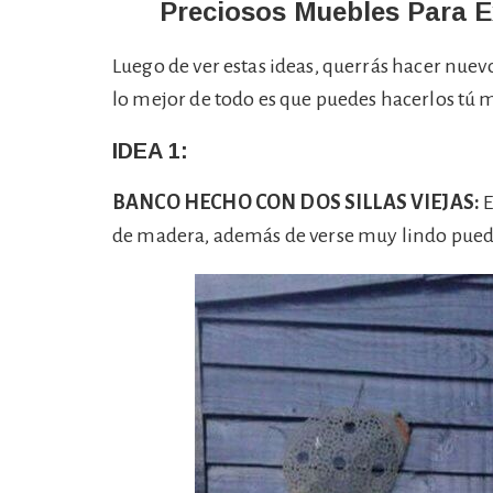
Preciosos Muebles Para E
Luego de ver estas ideas, querrás hacer nuev
lo mejor de todo es que puedes hacerlos tú 
IDEA 1:
BANCO HECHO CON DOS SILLAS VIEJAS:
E
de madera, además de verse muy lindo pued