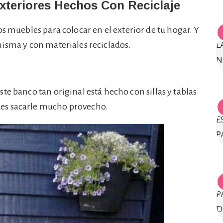
xteriores Hechos Con Reciclaje
os muebles para colocar en el exterior de tu hogar. Y
misma y con materiales reciclados.
ste banco tan original está hecho con sillas y tablas
es sacarle mucho provecho.