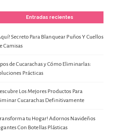
Entradas recientes
Aquí! Secreto Para Blanquear Puños Y Cuellos
e Camisas
ipos de Cucarachas y Cómo Eliminarlas:
oluciones Prácticas
escubre Los Mejores Productos Para
liminar Cucarachas Definitivamente
Transforma tu Hogar! Adornos Navideños
igantes Con Botellas Plásticas