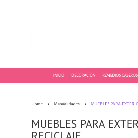
Skip
to
content
INICIO
DECORACIÓN
REMEDIOS CASERO
Home
Manualidades
MUEBLES PARA EXTERIO
MUEBLES PARA EXTE
RECICLAJE