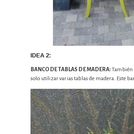
IDEA 2:
BANCO DE TABLAS DE MADERA:
También p
solo utilizar varias tablas de madera. Este b