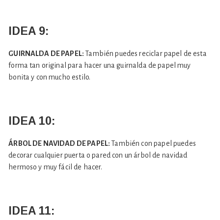
IDEA 9:
GUIRNALDA DE PAPEL:
También puedes reciclar papel de esta
forma tan original para hacer una guirnalda de papel muy
bonita y con mucho estilo.
IDEA 10:
ÁRBOL DE NAVIDAD DE PAPEL:
También con papel puedes
decorar cualquier puerta o pared con un árbol de navidad
hermoso y muy fácil de hacer.
IDEA 11: