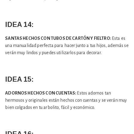
IDEA 14:
SANTAS HECHOS CON TUBOS DE CARTÓN Y FIELTRO:
Esta es
una manualidad perfecta para hacer junto a tus hijos, además se
verán muy lindos y puedes utilizarlos para decorar.
IDEA 15:
ADORNOS HECHOS CON CUENTAS:
Estos adornos tan
hermosos y originales están hechos con cuentas y se verán muy
bien colgados en tu arbolito, fácil y económico.
IDEA 16: