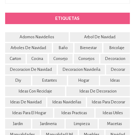
ETIQUETAS
Adornos Navideños
Arbol De Navidad
Arboles De Navidad
Baño
Bienestar
Bricolaje
Carton
Cocina
Consejo
Consejos
Decoracion
Decoracion De Navidad
Decoracion Navideña
Decorar
Diy
Estantes
Hogar
Ideas
Ideas Con Reciclaje
Ideas De Decoracion
Ideas De Navidad
Ideas Navideñas
Ideas Para Decorar
Ideas Para El Hogar
Ideas Practicas
Ideas Utiles
Jardin
Jardineria
Limpieza
Macetas
Manualidades
Manualidad Util
Muebles
Navidad