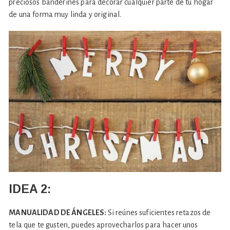
preciosos banderines para decorar cualquier parte de tu hogar
de una forma muy linda y original.
IDEA 2:
MANUALIDAD DE ÁNGELES:
Si reúnes suficientes retazos de
tela que te gusten, puedes aprovecharlos para hacer unos