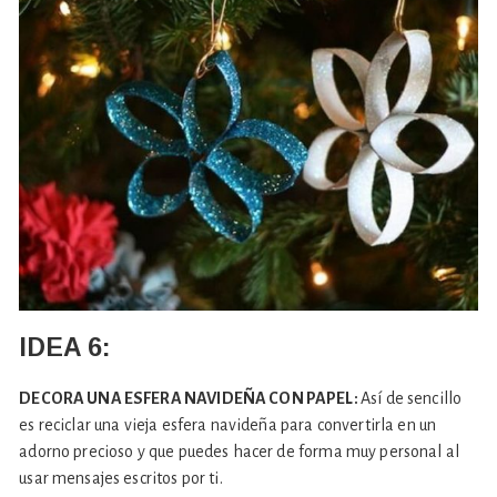
IDEA 6:
DECORA UNA ESFERA NAVIDEÑA CON PAPEL:
Así de sencillo
es reciclar una vieja esfera navideña para convertirla en un
adorno precioso y que puedes hacer de forma muy personal al
usar mensajes escritos por ti.