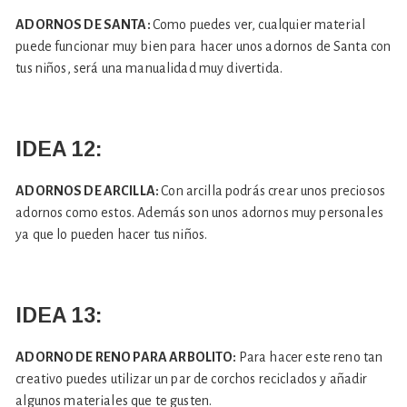
ADORNOS DE SANTA:
Como puedes ver, cualquier material
puede funcionar muy bien para hacer unos adornos de Santa con
tus niños, será una manualidad muy divertida.
IDEA 12:
ADORNOS DE ARCILLA:
Con arcilla podrás crear unos preciosos
adornos como estos. Además son unos adornos muy personales
ya que lo pueden hacer tus niños.
IDEA 13:
ADORNO DE RENO PARA ARBOLITO:
Para hacer este reno tan
creativo puedes utilizar un par de corchos reciclados y añadir
algunos materiales que te gusten.