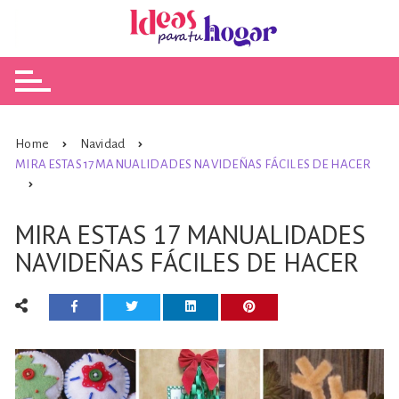
Skip
to
content
Home
Navidad
MIRA ESTAS 17 MANUALIDADES NAVIDEÑAS FÁCILES DE HACER
MIRA ESTAS 17 MANUALIDADES
NAVIDEÑAS FÁCILES DE HACER