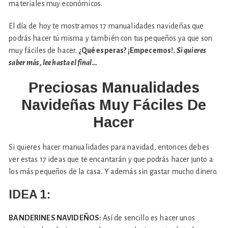
materiales muy económicos.
El día de hoy te mostramos 17 manualidades navideñas que
podrás hacer tú misma y también con tus pequeños ya que son
muy fáciles de hacer.
¿Qué esperas? ¡Empecemos!.
Si quieres
saber más, lee hasta el final…
Preciosas Manualidades
Navideñas Muy Fáciles De
Hacer
Si quieres hacer manualidades para navidad, entonces debes
ver estas 17 ideas que te encantarán y que podrás hacer junto a
los más pequeños de la casa. Y además sin gastar mucho dinero.
IDEA 1:
BANDERINES NAVIDEÑOS:
Así de sencillo es hacer unos