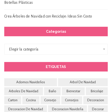
Botellas Plásticas
Crea Árboles de Navidad con Reciclaje: Ideas Sin Costo
Categorías
Categorías
Elegir la categoría
ETIQUETAS
Adornos Navideños
Arbol De Navidad
Arboles De Navidad
Baño
Bienestar
Bricolaje
Carton
Cocina
Consejo
Consejos
Decoracion
Decoracion De Navidad
Decoracion Navideña
Decorar