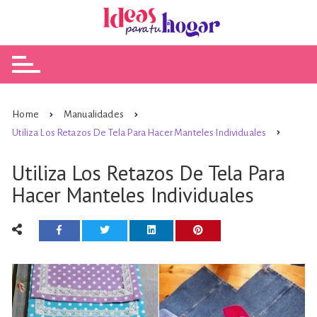
Skip
to
content
Home
Manualidades
Utiliza Los Retazos De Tela Para Hacer Manteles Individuales
Utiliza Los Retazos De Tela Para
Hacer Manteles Individuales