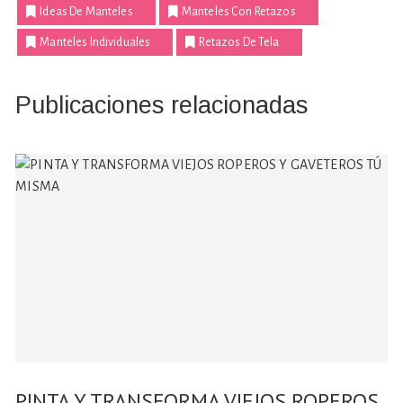
Ideas De Manteles
Manteles Con Retazos
Manteles Individuales
Retazos De Tela
Publicaciones relacionadas
PINTA Y TRANSFORMA VIEJOS ROPEROS