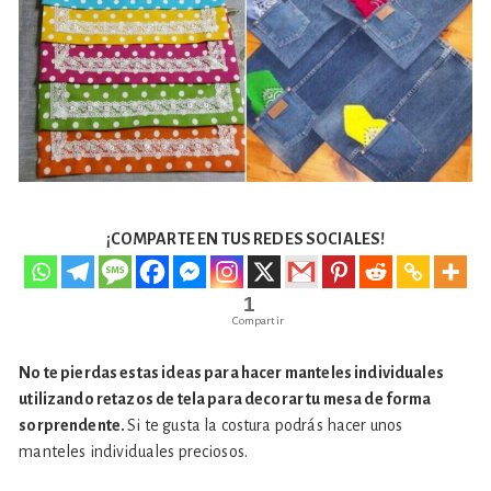
¡COMPARTE EN TUS REDES SOCIALES!
1
Compartir
No te pierdas estas ideas para hacer manteles individuales
utilizando retazos de tela para decorar tu mesa de forma
sorprendente.
Si te gusta la costura podrás hacer unos
manteles individuales preciosos.