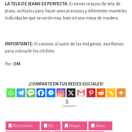
LA TELA DE JEANS ES PERFECTA:
Si tienes retazos de tela de
jeans, utilízalos para hacer unos preciosos y diferentes manteles
individuales que se verán muy bien en una mesa de madera.
IMPORTANTE:
Si conoces al autor de las imágenes, escríbenos
para colocarle los créditos.
Por:
OM
¡COMPARTE EN TUS REDES SOCIALES!
1
Compartir
Decoracion
Diy
Hogar
Ideas