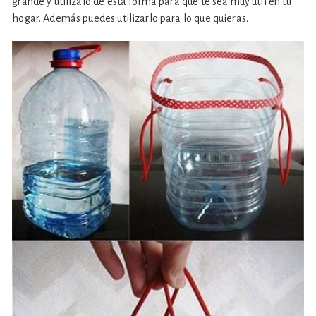
grande y utilízalo de esta forma para que te sea muy útil en tu
hogar. Además puedes utilizarlo para lo que quieras.