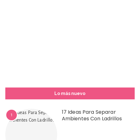
Lo más nuevo
17 Ideas Para Separar
1
Ambientes Con Ladrillos