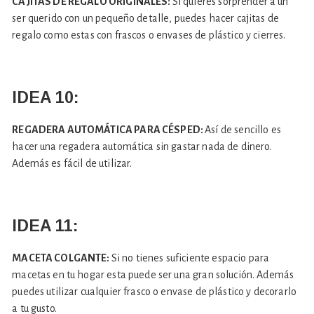
CAJITAS DE REGALO ORIGINALES:
Si quieres sorprender a un
ser querido con un pequeño detalle, puedes hacer cajitas de
regalo como estas con frascos o envases de plástico y cierres.
IDEA 10:
REGADERA AUTOMÁTICA PARA CÉSPED:
Así de sencillo es
hacer una regadera automática sin gastar nada de dinero.
Además es fácil de utilizar.
IDEA 11:
MACETA COLGANTE:
Si no tienes suficiente espacio para
macetas en tu hogar esta puede ser una gran solución. Además
puedes utilizar cualquier frasco o envase de plástico y decorarlo
a tu gusto.