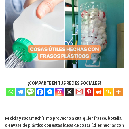
¡COMPARTE EN TUS REDES SOCIALES!
Recicla y saca muchísimo provecho a cualquier frasco, botella
o envase de plástico con estas ideas de cosas útiles hechas con