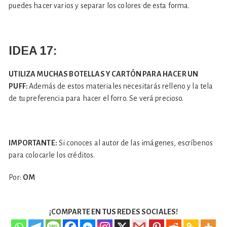
puedes hacer varios y separar los colores de esta forma.
IDEA 17:
UTILIZA MUCHAS BOTELLAS Y CARTÓN PARA HACER UN
PUFF:
Además de estos materiales necesitarás relleno y la tela
de tu preferencia para hacer el forro. Se verá precioso.
IMPORTANTE:
Si conoces al autor de las imágenes, escríbenos
para colocarle los créditos.
Por:
OM
¡COMPARTE EN TUS REDES SOCIALES!