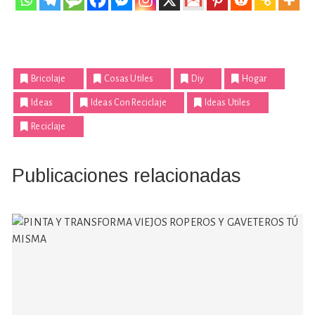
Bricolaje
Cosas Utiles
Diy
Hogar
Ideas
Ideas Con Reciclaje
Ideas Utiles
Reciclaje
Publicaciones relacionadas