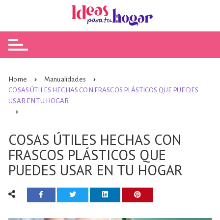
Skip
to
content
Home
Manualidades
COSAS ÚTILES HECHAS CON FRASCOS PLÁSTICOS QUE PUEDES
USAR EN TU HOGAR
COSAS ÚTILES HECHAS CON
FRASCOS PLÁSTICOS QUE
PUEDES USAR EN TU HOGAR