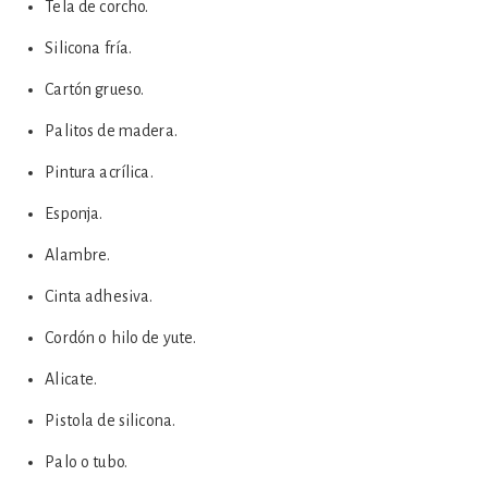
Tela de corcho.
Silicona fría.
Cartón grueso.
Palitos de madera.
Pintura acrílica.
Esponja.
Alambre.
Cinta adhesiva.
Cordón o hilo de yute.
Alicate.
Pistola de silicona.
Palo o tubo.