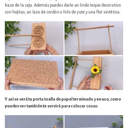
base de la caja. Además puedes darle un lindo toque decorativo
con hojitas, un lazo de cordón o hilo de yute y una flor sintética.
Y así se verá tu porta toalla de papel terminado y en uso, como
puedes ver también te servirá para colocar cosas: