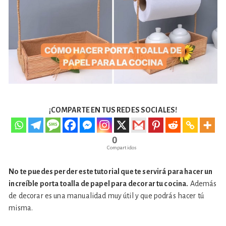
¡COMPARTE EN TUS REDES SOCIALES!
0
Compartidos
No te puedes perder este tutorial que te servirá para hacer un
increíble porta toalla de papel para decorar tu cocina.
Además
de decorar es una manualidad muy útil y que podrás hacer tú
misma.