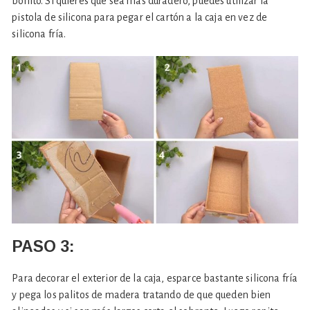
bonito. Si quieres que sea más duradero, puedes utilizar la
pistola de silicona para pegar el cartón a la caja en vez de
silicona fría.
PASO 3:
Para decorar el exterior de la caja, esparce bastante silicona fría
y pega los palitos de madera tratando de que queden bien