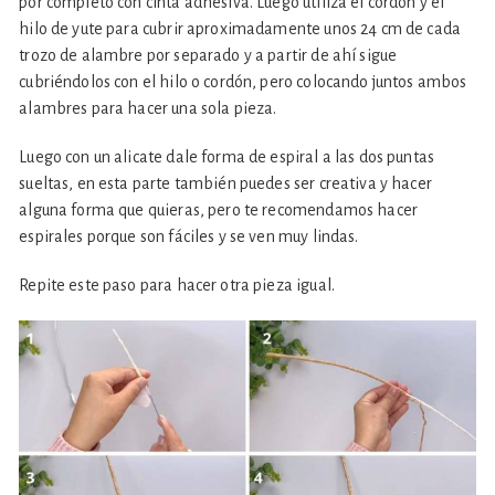
por completo con cinta adhesiva. Luego utiliza el cordón y el
hilo de yute para cubrir aproximadamente unos 24 cm de cada
trozo de alambre por separado y a partir de ahí sigue
cubriéndolos con el hilo o cordón, pero colocando juntos ambos
alambres para hacer una sola pieza.
Luego con un alicate dale forma de espiral a las dos puntas
sueltas, en esta parte también puedes ser creativa y hacer
alguna forma que quieras, pero te recomendamos hacer
espirales porque son fáciles y se ven muy lindas.
Repite este paso para hacer otra pieza igual.