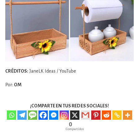
CRÉDITOS:
JaneLK Ideas / YouTube
Por:
OM
¡COMPARTE EN TUS REDES SOCIALES!
0
Compartidos