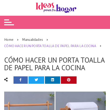
Skip
to
content
Home
Manualidades
CÓMO HACER UN PORTA TOALLA DE PAPEL PARA LA COCINA
CÓMO HACER UN PORTA TOALLA
DE PAPEL PARA LA COCINA