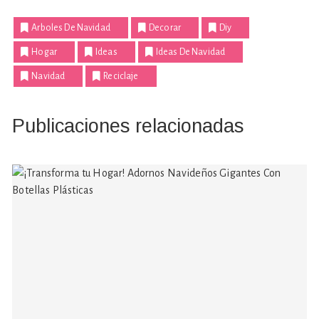
Arboles De Navidad
Decorar
Diy
Hogar
Ideas
Ideas De Navidad
Navidad
Reciclaje
Publicaciones relacionadas