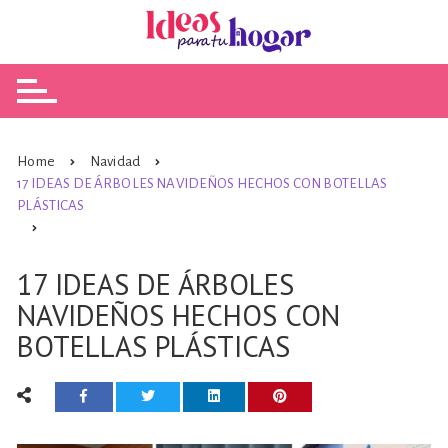
Skip
to
content
Home
Navidad
17 IDEAS DE ÁRBOLES NAVIDEÑOS HECHOS CON BOTELLAS
PLÁSTICAS
17 IDEAS DE ÁRBOLES
NAVIDEÑOS HECHOS CON
BOTELLAS PLÁSTICAS