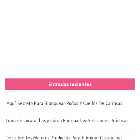
Entradas recientes
¡Aquí! Secreto Para Blanquear Puños Y Cuellos De Camisas
Tipos de Cucarachas y Cómo Eliminarlas: Soluciones Prácticas
Descubre Los Mejores Productos Para Eliminar Cucarachas