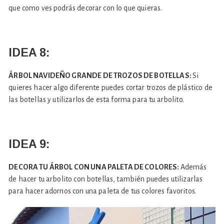
que como ves podrás decorar con lo que quieras.
IDEA 8:
ÁRBOL NAVIDEÑO GRANDE DE TROZOS DE BOTELLAS:
Si
quieres hacer algo diferente puedes cortar trozos de plástico de
las botellas y utilizarlos de esta forma para tu arbolito.
IDEA 9:
DECORA TU ÁRBOL CON UNA PALETA DE COLORES:
Además
de hacer tu arbolito con botellas, también puedes utilizarlas
para hacer adornos con una paleta de tus colores favoritos.