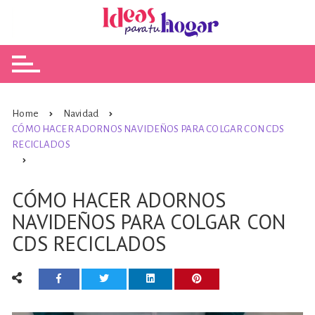
Skip
to
content
Home
Navidad
CÓMO HACER ADORNOS NAVIDEÑOS PARA COLGAR CON CDS
RECICLADOS
CÓMO HACER ADORNOS
NAVIDEÑOS PARA COLGAR CON
CDS RECICLADOS