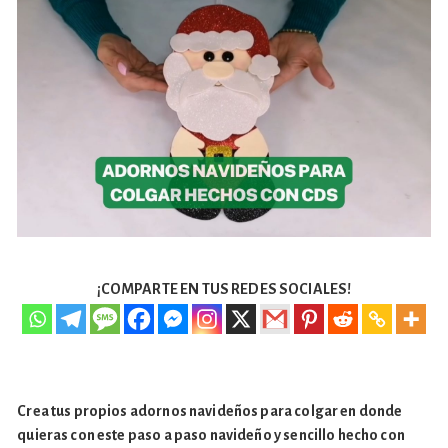
¡COMPARTE EN TUS REDES SOCIALES!
Crea tus propios adornos navideños para colgar en donde
quieras con este paso a paso navideño y sencillo hecho con