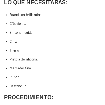
LO QUE NECESITARÁS:
Foami con brillantina.
CDs viejos.
Silicona líquida.
Cinta.
Tijeras.
Pistola de silicona.
Marcador fino.
Rubor.
Bastoncillo.
PROCEDIMIENTO: