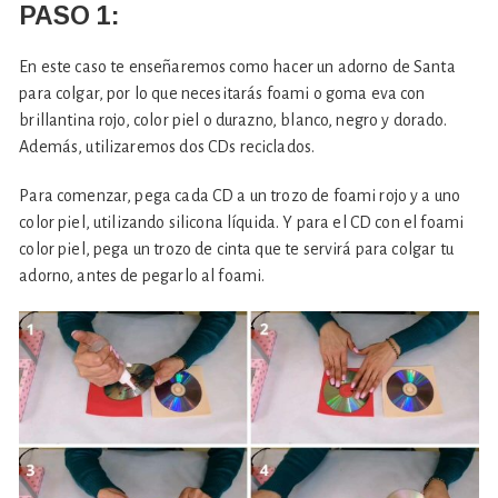
PASO 1:
En este caso te enseñaremos como hacer un adorno de Santa
para colgar, por lo que necesitarás foami o goma eva con
brillantina rojo, color piel o durazno, blanco, negro y dorado.
Además, utilizaremos dos CDs reciclados.
Para comenzar, pega cada CD a un trozo de foami rojo y a uno
color piel, utilizando silicona líquida. Y para el CD con el foami
color piel, pega un trozo de cinta que te servirá para colgar tu
adorno, antes de pegarlo al foami.