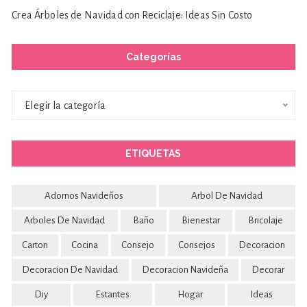
Crea Árboles de Navidad con Reciclaje: Ideas Sin Costo
Categorías
Categorías
Elegir la categoría
ETIQUETAS
Adornos Navideños
Arbol De Navidad
Arboles De Navidad
Baño
Bienestar
Bricolaje
Carton
Cocina
Consejo
Consejos
Decoracion
Decoracion De Navidad
Decoracion Navideña
Decorar
Diy
Estantes
Hogar
Ideas