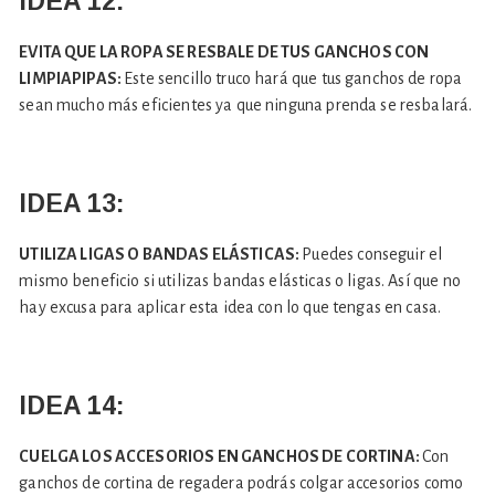
IDEA 12:
EVITA QUE LA ROPA SE RESBALE DE TUS GANCHOS CON
LIMPIAPIPAS:
Este sencillo truco hará que tus ganchos de ropa
sean mucho más eficientes ya que ninguna prenda se resbalará.
IDEA 13:
UTILIZA LIGAS O BANDAS ELÁSTICAS:
Puedes conseguir el
mismo beneficio si utilizas bandas elásticas o ligas. Así que no
hay excusa para aplicar esta idea con lo que tengas en casa.
IDEA 14:
CUELGA LOS ACCESORIOS EN GANCHOS DE CORTINA:
Con
ganchos de cortina de regadera podrás colgar accesorios como