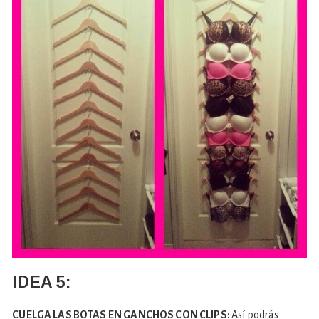
IDEA 5:
CUELGA LAS BOTAS EN GANCHOS CON CLIPS:
Así podrás