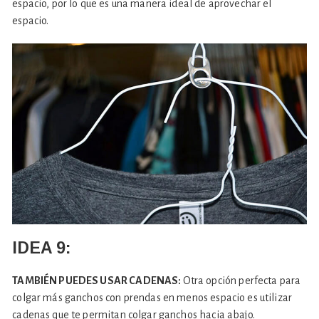
espacio, por lo que es una manera ideal de aprovechar el
espacio.
IDEA 9:
TAMBIÉN PUEDES USAR CADENAS:
Otra opción perfecta para
colgar más ganchos con prendas en menos espacio es utilizar
cadenas que te permitan colgar ganchos hacia abajo.