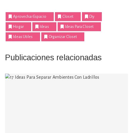
Aprovechar Espacio
Closet
Diy
Hogar
Ideas
Ideas Para Closet
Ideas Utiles
Organizar Closet
Publicaciones relacionadas