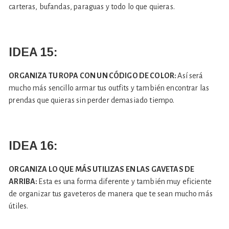
carteras, bufandas, paraguas y todo lo que quieras.
IDEA 15:
ORGANIZA TU ROPA CON UN CÓDIGO DE COLOR:
Así será
mucho más sencillo armar tus outfits y también encontrar las
prendas que quieras sin perder demasiado tiempo.
IDEA 16:
ORGANIZA LO QUE MÁS UTILIZAS EN LAS GAVETAS DE
ARRIBA:
Esta es una forma diferente y también muy eficiente
de organizar tus gaveteros de manera que te sean mucho más
útiles.