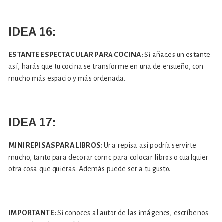
IDEA 16:
ESTANTE ESPECTACULAR PARA COCINA:
Si añades un estante
así, harás que tu cocina se transforme en una de ensueño, con
mucho más espacio y más ordenada.
IDEA 17:
MINI REPISAS PARA LIBROS:
Una repisa así podría servirte
mucho, tanto para decorar como para colocar libros o cualquier
otra cosa que quieras. Además puede ser a tu gusto.
IMPORTANTE:
Si conoces al autor de las imágenes, escríbenos