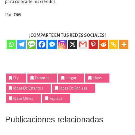
para colocarle los créditos.
Por:
OM
¡COMPARTE EN TUS REDES SOCIALES!
Diy
Estantes
Hogar
Ideas
Ideas De Estantes
Ideas De Repisas
Ideas Utiles
Repisas
Publicaciones relacionadas