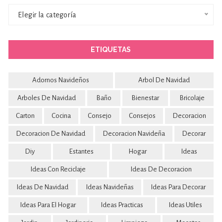
Categorías
Elegir la categoría
ETIQUETAS
Adornos Navideños
Arbol De Navidad
Arboles De Navidad
Baño
Bienestar
Bricolaje
Carton
Cocina
Consejo
Consejos
Decoracion
Decoracion De Navidad
Decoracion Navideña
Decorar
Diy
Estantes
Hogar
Ideas
Ideas Con Reciclaje
Ideas De Decoracion
Ideas De Navidad
Ideas Navideñas
Ideas Para Decorar
Ideas Para El Hogar
Ideas Practicas
Ideas Utiles