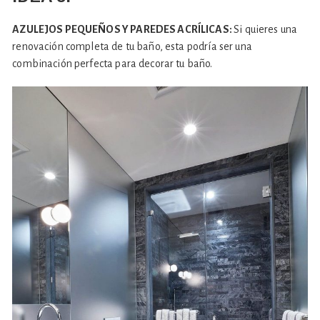
AZULEJOS PEQUEÑOS Y PAREDES ACRÍLICAS:
Si quieres una
renovación completa de tu baño, esta podría ser una
combinación perfecta para decorar tu baño.