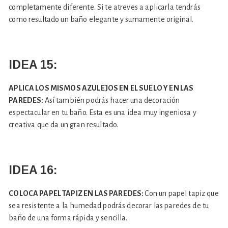
completamente diferente. Si te atreves a aplicarla tendrás
como resultado un baño elegante y sumamente original.
IDEA 15:
APLICA LOS MISMOS AZULEJOS EN EL SUELO Y EN LAS
PAREDES:
Así también podrás hacer una decoración
espectacular en tu baño. Esta es una idea muy ingeniosa y
creativa que da un gran resultado.
IDEA 16:
COLOCA PAPEL TAPIZ EN LAS PAREDES:
Con un papel tapiz que
sea resistente a la humedad podrás decorar las paredes de tu
baño de una forma rápida y sencilla.