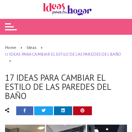
Skip
to
content
Home
Ideas
17 IDEAS PARA CAMBIAR EL ESTILO DE LAS PAREDES DEL BAÑO
17 IDEAS PARA CAMBIAR EL
ESTILO DE LAS PAREDES DEL
BAÑO