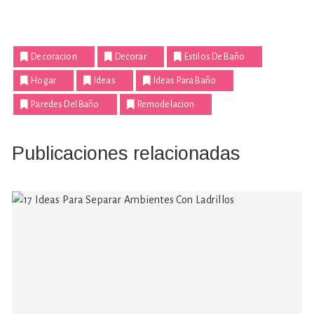
Decoracion
Decorar
Estilos De Baño
Hogar
Ideas
Ideas Para Baño
Paredes Del Baño
Remodelacion
Publicaciones relacionadas