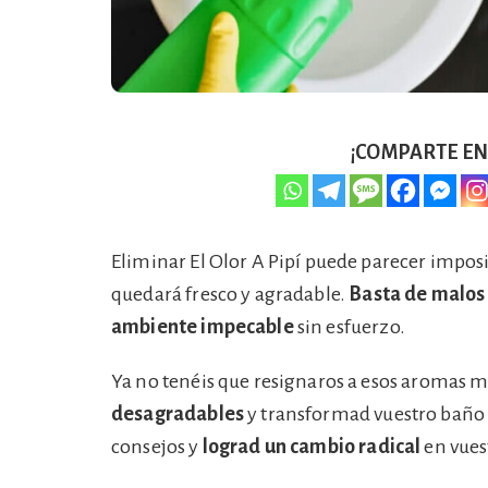
¡COMPARTE EN 
Eliminar El Olor A Pipí puede parecer imposi
quedará fresco y agradable.
Basta de malos
ambiente impecable
sin esfuerzo.
Ya no tenéis que resignaros a esos aromas m
desagradables
y transformad vuestro baño e
consejos y
lograd un cambio radical
en vues