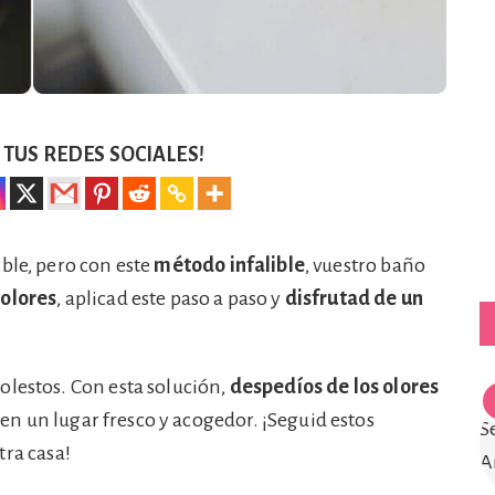
TUS REDES SOCIALES!
ble, pero con este
método infalible
, vuestro baño
 olores
, aplicad este paso a paso y
disfrutad de un
olestos. Con esta solución,
despedíos de los olores
n un lugar fresco y acogedor. ¡Seguid estos
tra casa!