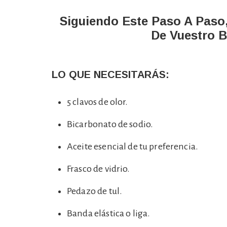
Siguiendo Este Paso A Paso, 
De Vuestro 
LO QUE NECESITARÁS:
5 clavos de olor.
Bicarbonato de sodio.
Aceite esencial de tu preferencia.
Frasco de vidrio.
Pedazo de tul.
Banda elástica o liga.