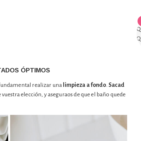
TADOS ÓPTIMOS
 fundamental realizar una
limpieza a fondo
.
Sacad
e vuestra elección, y aseguraos de que el baño quede