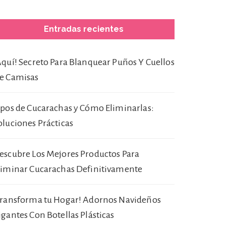
Entradas recientes
Aquí! Secreto Para Blanquear Puños Y Cuellos
e Camisas
ipos de Cucarachas y Cómo Eliminarlas:
oluciones Prácticas
escubre Los Mejores Productos Para
liminar Cucarachas Definitivamente
Transforma tu Hogar! Adornos Navideños
igantes Con Botellas Plásticas