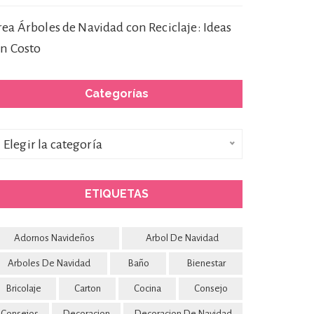
rea Árboles de Navidad con Reciclaje: Ideas
in Costo
Categorías
ategorías
Elegir la categoría
ETIQUETAS
Adornos Navideños
Arbol De Navidad
Arboles De Navidad
Baño
Bienestar
Bricolaje
Carton
Cocina
Consejo
Consejos
Decoracion
Decoracion De Navidad