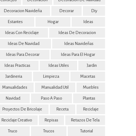
Decoracion Navideña
Decorar
Diy
Estantes
Hogar
Ideas
Ideas Con Reciclaje
Ideas De Decoracion
Ideas De Navidad
Ideas Navideñas
Ideas Para Decorar
Ideas Para El Hogar
Ideas Practicas
Ideas Utiles
Jardin
Jardineria
Limpieza
Macetas
Manualidades
Manualidad Util
Muebles
Navidad
Paso A Paso
Plantas
Proyectos De Bricolaje
Receta
Reciclaje
Reciclaje Creativo
Repisas
Retazos De Tela
Truco
Trucos
Tutorial