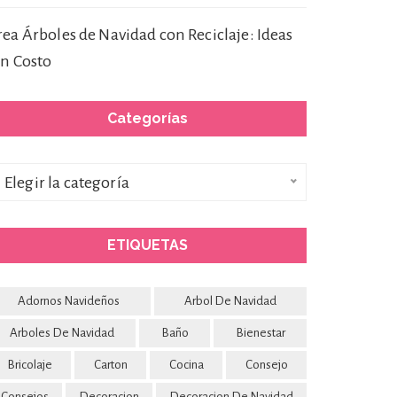
rea Árboles de Navidad con Reciclaje: Ideas
in Costo
Categorías
ategorías
Elegir la categoría
ETIQUETAS
Adornos Navideños
Arbol De Navidad
Arboles De Navidad
Baño
Bienestar
Bricolaje
Carton
Cocina
Consejo
Consejos
Decoracion
Decoracion De Navidad