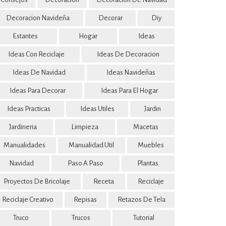
Decoracion Navideña
Decorar
Diy
Estantes
Hogar
Ideas
Ideas Con Reciclaje
Ideas De Decoracion
Ideas De Navidad
Ideas Navideñas
Ideas Para Decorar
Ideas Para El Hogar
Ideas Practicas
Ideas Utiles
Jardin
Jardineria
Limpieza
Macetas
Manualidades
Manualidad Util
Muebles
Navidad
Paso A Paso
Plantas
Proyectos De Bricolaje
Receta
Reciclaje
Reciclaje Creativo
Repisas
Retazos De Tela
Truco
Trucos
Tutorial