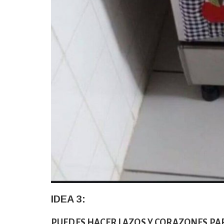
IDEA 3:
PUEDES HACER LAZOS Y CORAZONES PA