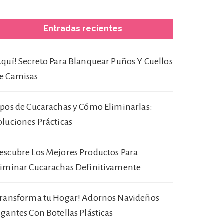
Entradas recientes
Aquí! Secreto Para Blanquear Puños Y Cuellos
e Camisas
ipos de Cucarachas y Cómo Eliminarlas:
oluciones Prácticas
escubre Los Mejores Productos Para
liminar Cucarachas Definitivamente
Transforma tu Hogar! Adornos Navideños
igantes Con Botellas Plásticas