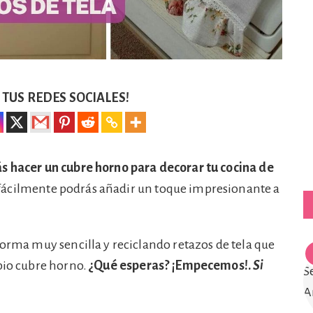
TUS REDES SOCIALES!
ás hacer un cubre horno para decorar tu cocina de
ácilmente podrás añadir un toque impresionante a
forma muy sencilla y reciclando retazos de tela que
opio cubre horno.
¿Qué esperas? ¡Empecemos!.
Si