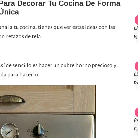
Para Decorar Tu Cocina De Forma
Única
al a tu cocina, tienes que ver estas ideas con las
n retazos de tela.
sí de sencillo es hacer un cubre horno precioso y
ida para hacerlo.