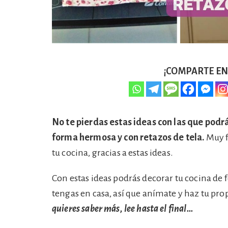
¡COMPARTE EN 
No te pierdas estas ideas con las que podr
forma hermosa y con retazos de tela.
Muy f
tu cocina, gracias a estas ideas.
Con estas ideas podrás decorar tu cocina de 
tengas en casa, así que anímate y haz tu pr
quieres saber más, lee hasta el final…