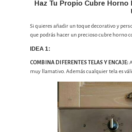
Haz Tu Propio Cubre Horno 
Si quieres añadir un toque decorativo y person
que podrás hacer un precioso cubre horno co
IDEA 1:
COMBINA DIFERENTES TELAS Y ENCAJE:
A
muy llamativo. Además cualquier tela es vál