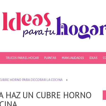
S
TRUCOS PARA EL HOGAR
PLANTAS
MANUALIDADES
IDEAS
C
 CUBRE HORNO PARA DECORAR LA COCINA
LA HAZ UN CUBRE HORNO
CINA