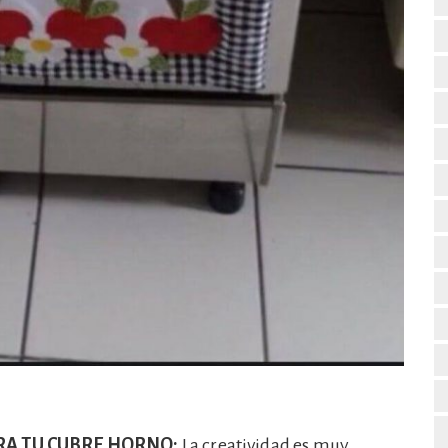
RA TU CUBRE HORNO:
La creatividad es muy