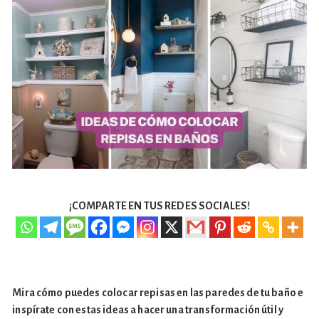
¡COMPARTE EN TUS REDES SOCIALES!
Mira cómo puedes colocar repisas en las paredes de tu baño e
inspírate con estas ideas a hacer una transformación útil y