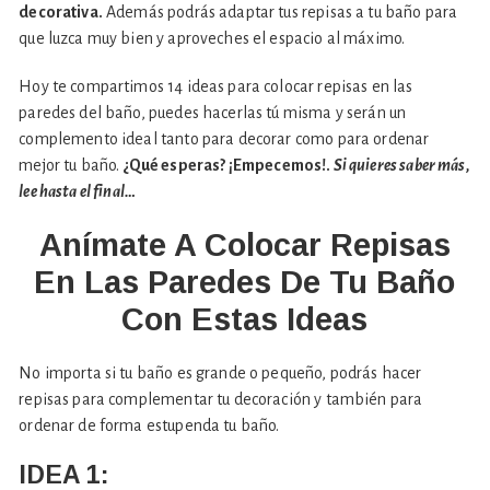
decorativa.
Además podrás adaptar tus repisas a tu baño para
que luzca muy bien y aproveches el espacio al máximo.
Hoy te compartimos 14 ideas para colocar repisas en las
paredes del baño, puedes hacerlas tú misma y serán un
complemento ideal tanto para decorar como para ordenar
mejor tu baño.
¿Qué esperas? ¡Empecemos!.
Si quieres saber más,
lee hasta el final…
Anímate A Colocar Repisas
En Las Paredes De Tu Baño
Con Estas Ideas
No importa si tu baño es grande o pequeño, podrás hacer
repisas para complementar tu decoración y también para
ordenar de forma estupenda tu baño.
IDEA 1: