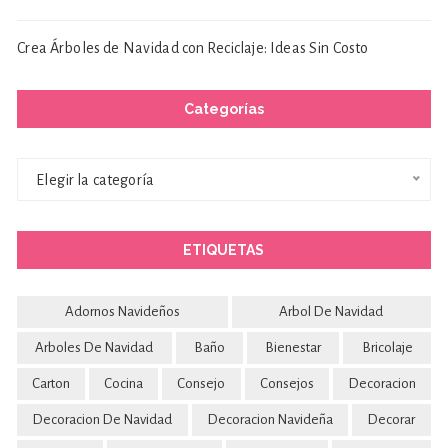
Crea Árboles de Navidad con Reciclaje: Ideas Sin Costo
Categorías
Categorías
Elegir la categoría
ETIQUETAS
Adornos Navideños
Arbol De Navidad
Arboles De Navidad
Baño
Bienestar
Bricolaje
Carton
Cocina
Consejo
Consejos
Decoracion
Decoracion De Navidad
Decoracion Navideña
Decorar