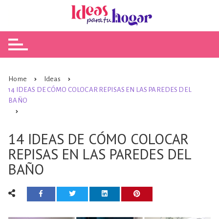
Skip
to
content
Home
Ideas
14 IDEAS DE CÓMO COLOCAR REPISAS EN LAS PAREDES DEL
BAÑO
14 IDEAS DE CÓMO COLOCAR
REPISAS EN LAS PAREDES DEL
BAÑO