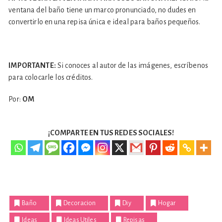
ventana del baño tiene un marco pronunciado, no dudes en
convertirlo en una repisa única e ideal para baños pequeños.
IMPORTANTE:
Si conoces al autor de las imágenes, escríbenos
para colocarle los créditos.
Por:
OM
¡COMPARTE EN TUS REDES SOCIALES!
Baño
Decoracion
Diy
Hogar
Ideas
Ideas Utiles
Repisas