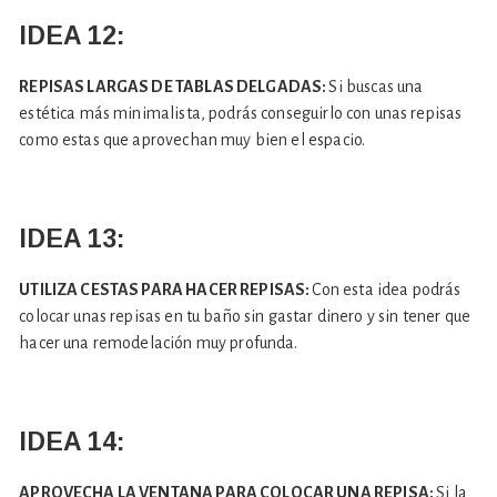
IDEA 12:
REPISAS LARGAS DE TABLAS DELGADAS:
Si buscas una
estética más minimalista, podrás conseguirlo con unas repisas
como estas que aprovechan muy bien el espacio.
IDEA 13:
UTILIZA CESTAS PARA HACER REPISAS:
Con esta idea podrás
colocar unas repisas en tu baño sin gastar dinero y sin tener que
hacer una remodelación muy profunda.
IDEA 14:
APROVECHA LA VENTANA PARA COLOCAR UNA REPISA:
Si la