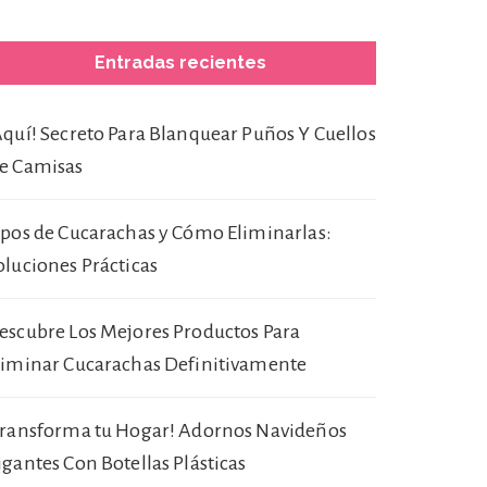
Entradas recientes
Aquí! Secreto Para Blanquear Puños Y Cuellos
e Camisas
ipos de Cucarachas y Cómo Eliminarlas:
oluciones Prácticas
escubre Los Mejores Productos Para
liminar Cucarachas Definitivamente
Transforma tu Hogar! Adornos Navideños
igantes Con Botellas Plásticas