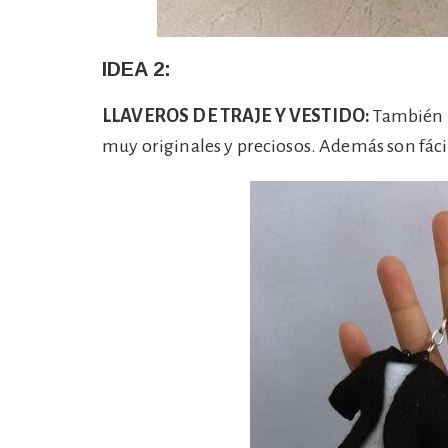
IDEA 2:
LLAVEROS DE TRAJE Y VESTIDO:
También p
muy originales y preciosos. Además son fáci