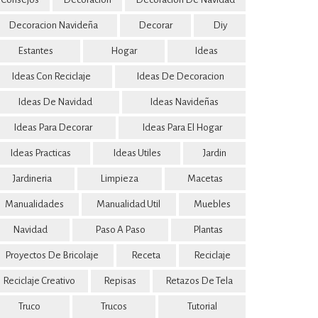
Decoracion Navideña
Decorar
Diy
Estantes
Hogar
Ideas
Ideas Con Reciclaje
Ideas De Decoracion
Ideas De Navidad
Ideas Navideñas
Ideas Para Decorar
Ideas Para El Hogar
Ideas Practicas
Ideas Utiles
Jardin
Jardineria
Limpieza
Macetas
Manualidades
Manualidad Util
Muebles
Navidad
Paso A Paso
Plantas
Proyectos De Bricolaje
Receta
Reciclaje
Reciclaje Creativo
Repisas
Retazos De Tela
Truco
Trucos
Tutorial