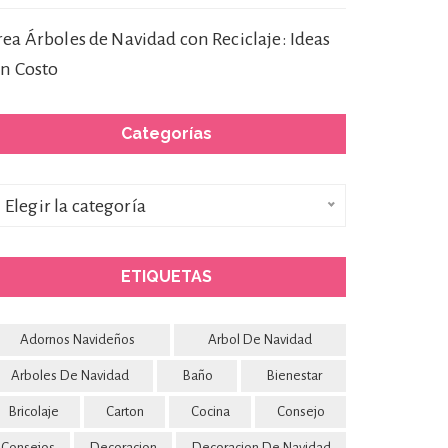
rea Árboles de Navidad con Reciclaje: Ideas
in Costo
Categorías
ategorías
Elegir la categoría
ETIQUETAS
Adornos Navideños
Arbol De Navidad
Arboles De Navidad
Baño
Bienestar
Bricolaje
Carton
Cocina
Consejo
Consejos
Decoracion
Decoracion De Navidad