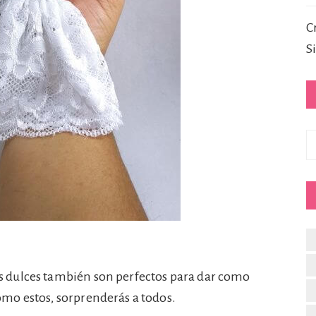
C
S
C
s dulces también son perfectos para dar como
mo estos, sorprenderás a todos.