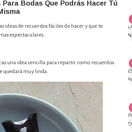
s Para Bodas Que Podrás Hacer Tú
Misma
as ideas de recuerdos fáciles de hacer y que te
rmas espectaculares.
cas una idea sencilla para repartir como recuerdos
ue quedará muy linda.