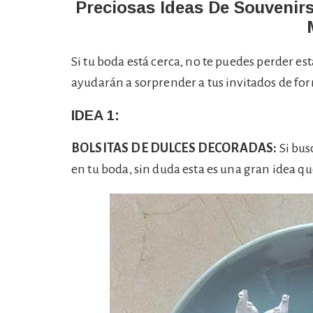
Preciosas Ideas De Souvenir
Si tu boda está cerca, no te puedes perder est
ayudarán a sorprender a tus invitados de fo
IDEA 1:
BOLSITAS DE DULCES DECORADAS:
Si bus
en tu boda, sin duda esta es una gran idea q