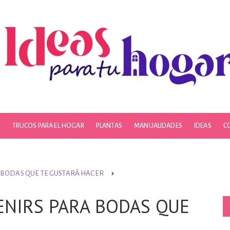
S
TRUCOS PARA EL HOGAR
PLANTAS
MANUALIDADES
IDEAS
C
A BODAS QUE TE GUSTARÁ HACER
ENIRS PARA BODAS QUE